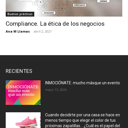
Buenas prácticas
Compliance. La ética de los negocios
Ana M Llamas
-
abril 2, 2021
RECIENTES
INMOCIÓNATE: mucho másque un evento
mayo 15, 2026
Cuando decidirte por una casa se hace en
menos tiempo que elegir el color de tus
próximas zapatillas… ¿Cuál es el papel del