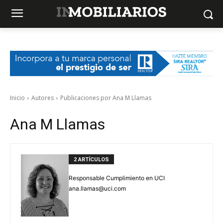
Inicio
Autores
Publicaciones por Ana M Llamas
Ana M Llamas
2 ARTÍCULOS
Responsable Cumplimiento en UCI
ana.llamas@uci.com