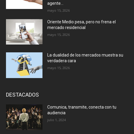
agente...
mayo 15, 2026
Oriente Medio pesa, pero no frena el
mercado residencial
mayo 15, 2026
La dualidad de los mercados muestra su
verdadera cara
mayo 15, 2026
DESTACADOS
Comunica, transmite, conecta con tu
audiencia
julio 1, 2024