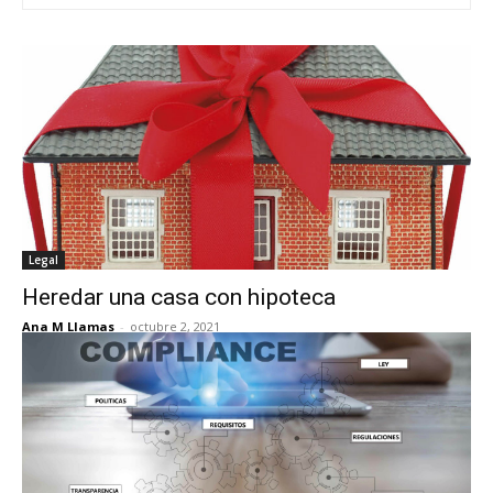
Legal
Heredar una casa con hipoteca
Ana M Llamas
-
octubre 2, 2021