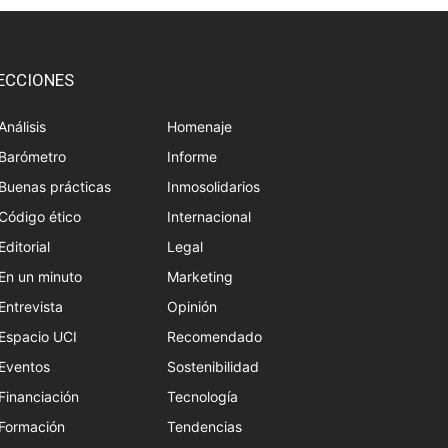
ECCIONES
Análisis
Homenaje
Barómetro
Informe
Buenas prácticas
Inmosolidarios
Código ético
Internacional
Editorial
Legal
En un minuto
Marketing
Entrevista
Opinión
Espacio UCI
Recomendado
Eventos
Sostenibilidad
Financiación
Tecnología
Formación
Tendencias