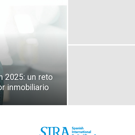
en 2025: un reto
r inmobiliario