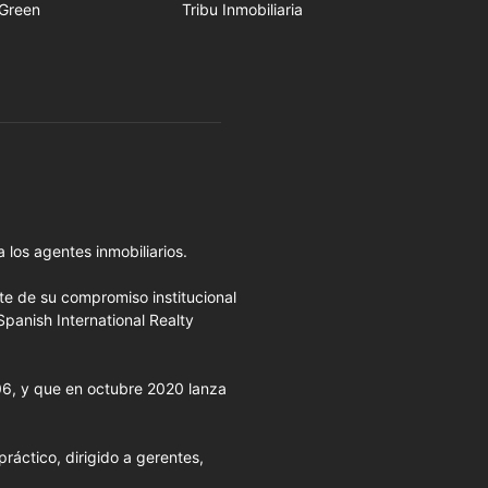
Green
Tribu Inmobiliaria
 los agentes inmobiliarios.
rte de su compromiso institucional
Spanish International Realty
006, y que en octubre 2020 lanza
ráctico, dirigido a gerentes,