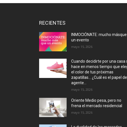
RECIENTES
INMOCIÓNATE: mucho másque
un evento
mayo 15, 2026
Cuando decidirte por una casa 
hace en menos tiempo que eleg
el color de tus próximas
zapatillas… ¿Cuál es el papel de
agente...
mayo 15, 2026
Oriente Medio pesa, pero no
frena el mercado residencial
mayo 15, 2026