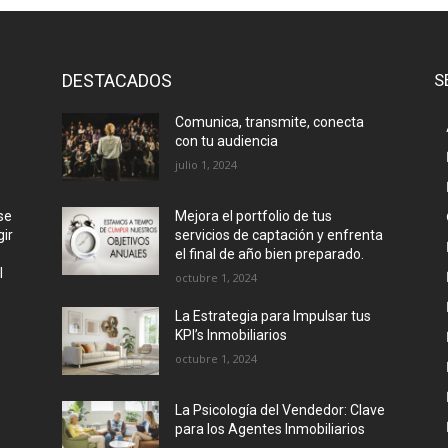
DESTACADOS
S
Comunica, transmite, conecta
con tu audiencia
julio 1, 2024
se
Mejora el portfolio de tus
ir
servicios de captación y enfrenta
el final de año bien preparado.
l
octubre 1, 2024
La Estrategia para Impulsar tus
KPI’s Inmobiliarios
octubre 1, 2024
La Psicología del Vendedor: Clave
para los Agentes Inmobiliarios