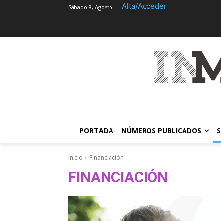
Alta/Acceder
Sábado 8, Agosto
PORTADA
NÚMEROS PUBLICADOS
S
Inicio
Financiación
FINANCIACIÓN