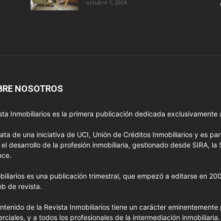
octubre 1, 2024
BRE NOSOTROS
sta Inmobiliarios es la primera publicación dedicada exclusivamente a
rata de una iniciativa de UCI, Unión de Créditos Inmobiliarios y es pa
 el desarrollo de la profesión inmobiliaria, gestionado desde SIRA, la 
nce.
biliarios es una publicación trimestral, que empezó a editarse en 2
eb de revista.
ontenido de la Revista Inmobiliarios tiene un carácter eminentemente p
rciales, y a todos los profesionales de la intermediación inmobiliaria.