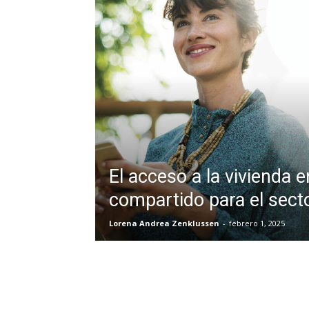
El acceso a la vivienda 
compartido para el secto
Lorena Andrea Zenklussen
-
febrero 1, 2025