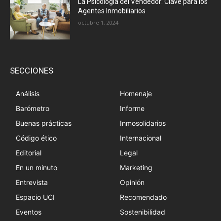
La Psicología del Vendedor: Clave para los
Agentes Inmobiliarios
octubre 1, 2024
SECCIONES
Análisis
Homenaje
Barómetro
Informe
Buenas prácticas
Inmosolidarios
Código ético
Internacional
Editorial
Legal
En un minuto
Marketing
Entrevista
Opinión
Espacio UCI
Recomendado
Eventos
Sostenibilidad