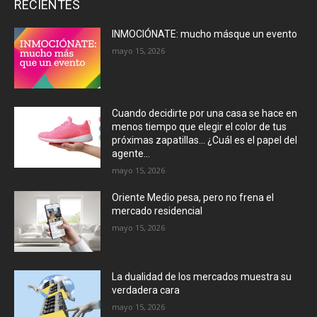
RECIENTES
INMOCIÓNATE: mucho másque un evento
mayo 15, 2026
Cuando decidirte por una casa se hace en
menos tiempo que elegir el color de tus
próximas zapatillas… ¿Cuál es el papel del
agente...
mayo 15, 2026
Oriente Medio pesa, pero no frena el
mercado residencial
mayo 15, 2026
La dualidad de los mercados muestra su
verdadera cara
mayo 15, 2026