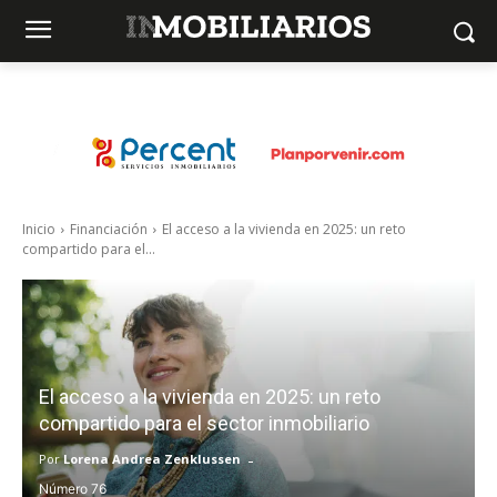
Inicio
Financiación
El acceso a la vivienda en 2025: un reto
compartido para el...
El acceso a la vivienda en 2025: un reto
compartido para el sector inmobiliario
-
Por
Lorena Andrea Zenklussen
76