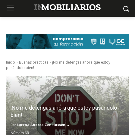
Inicio
Buenas prácticas
¡No me detengas ahora que estoy
pasándolo bien!
¡No me detengas ahora que estoy pasándolo
bien!
-
Por
Lorena Andrea Zenklussen
69