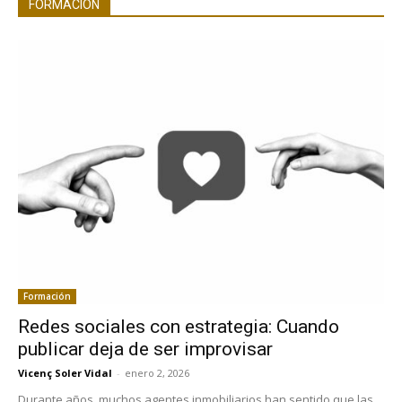
FORMACIÓN
Formación
Redes sociales con estrategia: Cuando
publicar deja de ser improvisar
Vicenç Soler Vidal
-
enero 2, 2026
Durante años, muchos agentes inmobiliarios han sentido que las