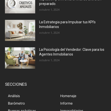
preparado.
octubre 1, 2024
La Estrategia para Impulsar tus KPI’s
Inmobiliarios
octubre 1, 2024
La Psicología del Vendedor: Clave para los
Agentes Inmobiliarios
octubre 1, 2024
SECCIONES
Análisis
Homenaje
Barómetro
Informe
Buenas prácticas
Inmosolidarios