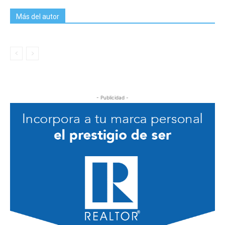
Más del autor
- Publicidad -