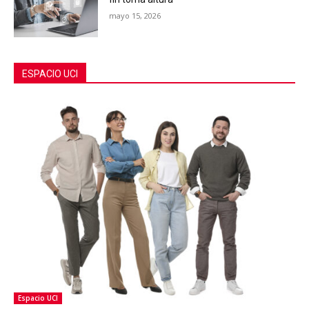
mayo 15, 2026
ESPACIO UCI
Espacio UCI