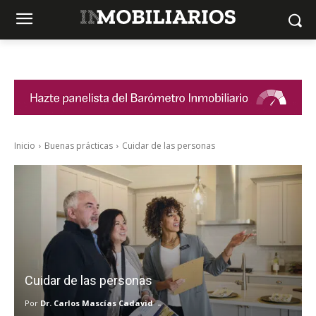
Inicio
Buenas prácticas
Cuidar de las personas
Cuidar de las personas
-
Por
Dr. Carlos Mascías Cadavid