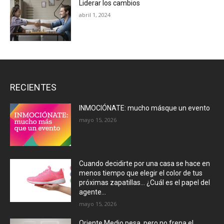
Liderar los cambios
abril 1, 2024
RECIENTES
INMOCIÓNATE: mucho másque un evento
mayo 15, 2026
Cuando decidirte por una casa se hace en
menos tiempo que elegir el color de tus
próximas zapatillas… ¿Cuál es el papel del
agente...
mayo 15, 2026
Oriente Medio pesa, pero no frena el