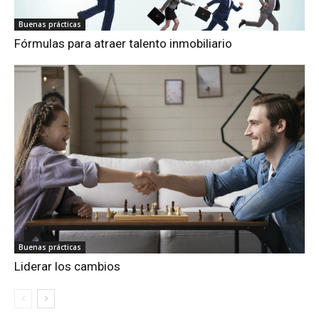
Buenas prácticas
Fórmulas para atraer talento inmobiliario
Buenas prácticas
Liderar los cambios