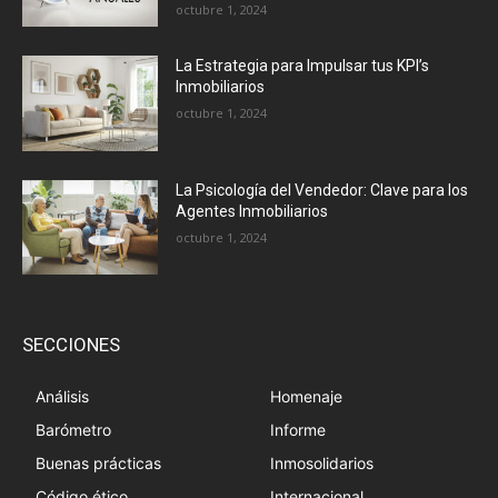
octubre 1, 2024
La Estrategia para Impulsar tus KPI’s
Inmobiliarios
octubre 1, 2024
La Psicología del Vendedor: Clave para los
Agentes Inmobiliarios
octubre 1, 2024
SECCIONES
Análisis
Homenaje
Barómetro
Informe
Buenas prácticas
Inmosolidarios
Código ético
Internacional