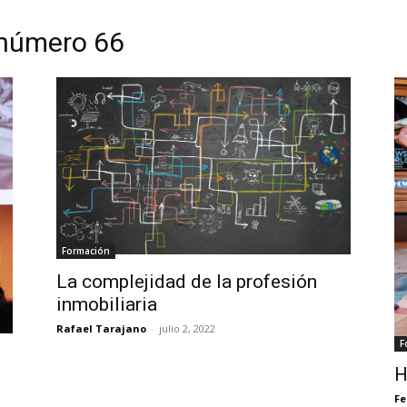
n número 66
Formación
La complejidad de la profesión
inmobiliaria
Rafael Tarajano
-
julio 2, 2022
F
H
Fe