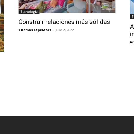
Tecnología
T
Construir relaciones más sólidas
A
Thomas Lepelaars
-
julio 2, 2022
i
An