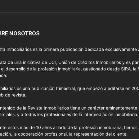
BRE NOSOTROS
sta Inmobiliarios es la primera publicación dedicada exclusivamente a
rata de una iniciativa de UCI, Unión de Créditos Inmobiliarios y es pa
 el desarrollo de la profesión inmobiliaria, gestionado desde SIRA, la 
nce.
biliarios es una publicación trimestral, que empezó a editarse en 2
eb de revista.
ontenido de la Revista Inmobiliarios tiene un carácter eminentemente p
rciales, y a todos los profesionales de la intermediación inmobiliaria.
nte estos más de 10 años al lado de la profesión inmobiliaria, hemos
elación, la cooperación profesional, la representación del cliente.