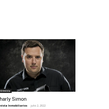
ntrevista
harly Simon
vista Inmobiliarios
-
julio 2, 2022