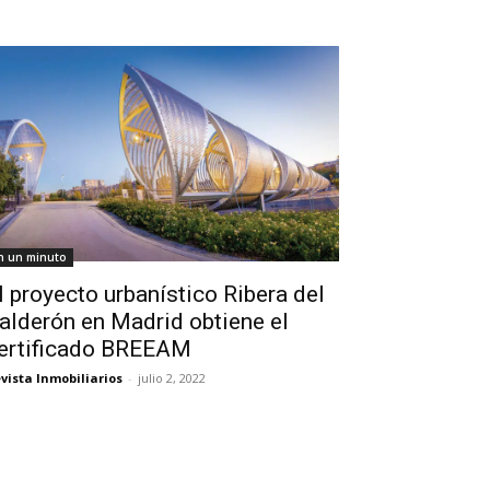
n un minuto
l proyecto urbanístico Ribera del
alderón en Madrid obtiene el
ertificado BREEAM
vista Inmobiliarios
-
julio 2, 2022