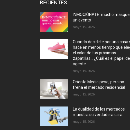
RECIENTES
INMOCIÓNATE: mucho másque
un evento
mayo 15, 2026
Cuando decidirte por una casa 
hace en menos tiempo que eleg
el color de tus próximas
zapatillas… ¿Cuál es el papel de
agente...
mayo 15, 2026
Oriente Medio pesa, pero no
frena el mercado residencial
mayo 15, 2026
La dualidad de los mercados
muestra su verdadera cara
mayo 15, 2026