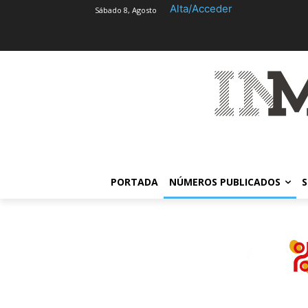
Alta/Acceder
Sábado 8, Agosto
PORTADA
NÚMEROS PUBLICADOS
S