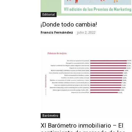
Editorial
¡Donde todo cambia!
Francis Fernández
-
julio 2, 2022
Barómetro
XI Barómetro inmobiliario – El