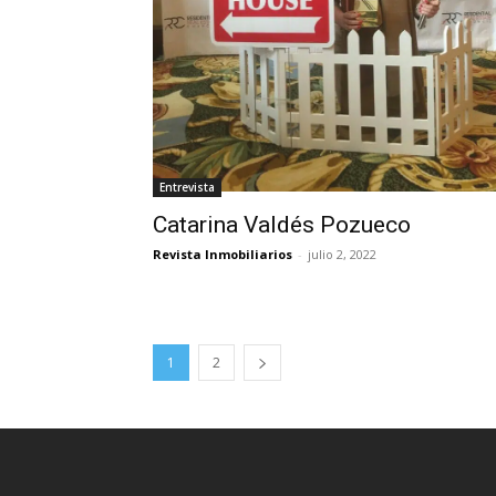
Entrevista
Catarina Valdés Pozueco
Revista Inmobiliarios
-
julio 2, 2022
1
2