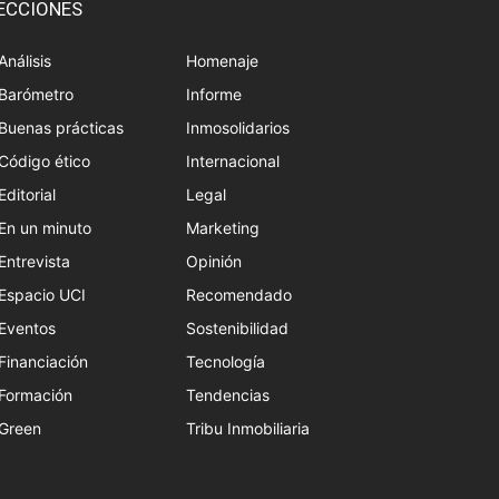
ECCIONES
Análisis
Homenaje
Barómetro
Informe
Buenas prácticas
Inmosolidarios
Código ético
Internacional
Editorial
Legal
En un minuto
Marketing
Entrevista
Opinión
Espacio UCI
Recomendado
Eventos
Sostenibilidad
Financiación
Tecnología
Formación
Tendencias
Green
Tribu Inmobiliaria