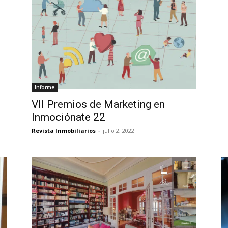
Informe
VII Premios de Marketing en
Inmociónate 22
Revista Inmobiliarios
-
julio 2, 2022