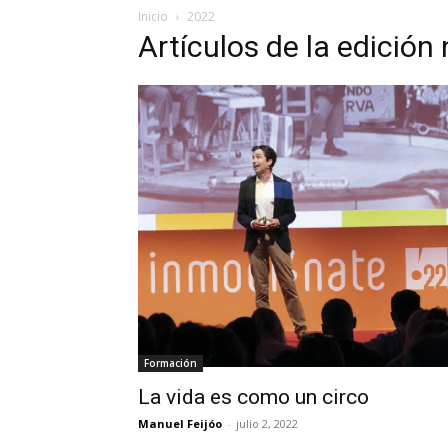
Inicio
2022
Artículos de la edició
Formación
La vida es como un circo
Manuel Feijóo
-
julio 2, 2022