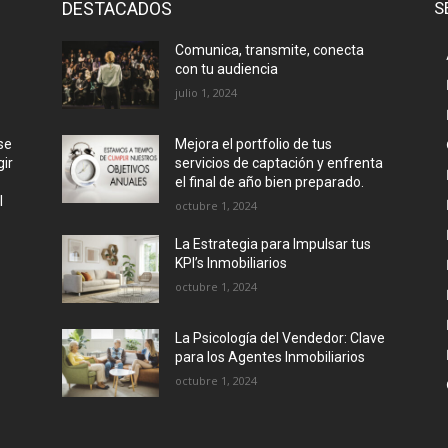
DESTACADOS
S
Comunica, transmite, conecta
con tu audiencia
julio 1, 2024
se
Mejora el portfolio de tus
ir
servicios de captación y enfrenta
el final de año bien preparado.
l
octubre 1, 2024
La Estrategia para Impulsar tus
KPI’s Inmobiliarios
octubre 1, 2024
La Psicología del Vendedor: Clave
para los Agentes Inmobiliarios
octubre 1, 2024