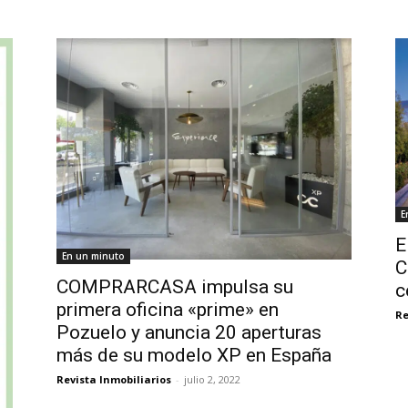
E
E
En un minuto
C
COMPRARCASA impulsa su
c
primera oficina «prime» en
Re
Pozuelo y anuncia 20 aperturas
más de su modelo XP en España
Revista Inmobiliarios
-
julio 2, 2022