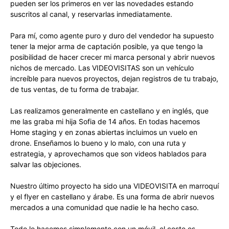
pueden ser los primeros en ver las novedades estando
suscritos al canal, y reservarlas inmediatamente.
Para mí, como agente puro y duro del vendedor ha supuesto
tener la mejor arma de captación posible, ya que tengo la
posibilidad de hacer crecer mi marca personal y abrir nuevos
nichos de mercado. Las VIDEOVISITAS son un vehículo
increíble para nuevos proyectos, dejan registros de tu trabajo,
de tus ventas, de tu forma de trabajar.
Las realizamos generalmente en castellano y en inglés, que
me las graba mi hija Sofia de 14 años. En todas hacemos
Home staging y en zonas abiertas incluimos un vuelo en
drone. Enseñamos lo bueno y lo malo, con una ruta y
estrategia, y aprovechamos que son videos hablados para
salvar las objeciones.
Nuestro último proyecto ha sido una VIDEOVISITA en marroquí
y el flyer en castellano y árabe. Es una forma de abrir nuevos
mercados a una comunidad que nadie le ha hecho caso.
Todo lo hacemos simplemente con un móvil, el coste es