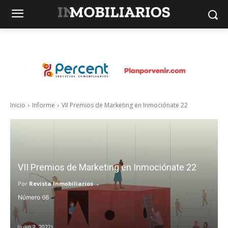
Inicio
Informe
VII Premios de Marketing en Inmociónate 22
VII Premios de Marketing en Inmociónate 22
-
Por
Revista Inmobiliarios
66
julio 2, 2022