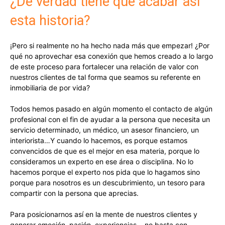
¿De verdad tiene que acabar así
esta historia?
¡Pero si realmente no ha hecho nada más que empezar! ¿Por
qué no aprovechar esa conexión que hemos creado a lo largo
de este proceso para fortalecer una relación de valor con
nuestros clientes de tal forma que seamos su referente en
inmobiliaria de por vida?
Todos hemos pasado en algún momento el contacto de algún
profesional con el fin de ayudar a la persona que necesita un
servicio determinado, un médico, un asesor financiero, un
interiorista…Y cuando lo hacemos, es porque estamos
convencidos de que es el mejor en esa materia, porque lo
consideramos un experto en ese área o disciplina. No lo
hacemos porque el experto nos pida que lo hagamos sino
porque para nosotros es un descubrimiento, un tesoro para
compartir con la persona que aprecias.
Para posicionarnos así en la mente de nuestros clientes y
generar emoción, pasión, experiencias… no basta con