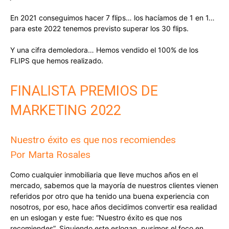
En 2021 conseguimos hacer 7 flips… los hacíamos de 1 en 1…
para este 2022 tenemos previsto superar los 30 flips.
Y una cifra demoledora… Hemos vendido el 100% de los
FLIPS que hemos realizado.
FINALISTA PREMIOS DE
MARKETING 2022
Nuestro éxito es que nos recomiendes
Por Marta Rosales
Como cualquier inmobiliaria que lleve muchos años en el
mercado, sabemos que la mayoría de nuestros clientes vienen
referidos por otro que ha tenido una buena experiencia con
nosotros, por eso, hace años decidimos convertir esa realidad
en un eslogan y este fue: “Nuestro éxito es que nos
recomiendes”. Siguiendo este eslogan, pusimos el foco en