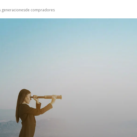
vas generacionesde compradores