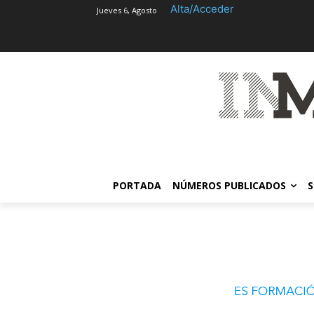
Alta/Acceder
Jueves 6, Agosto
PORTADA
NÚMEROS PUBLICADOS
S