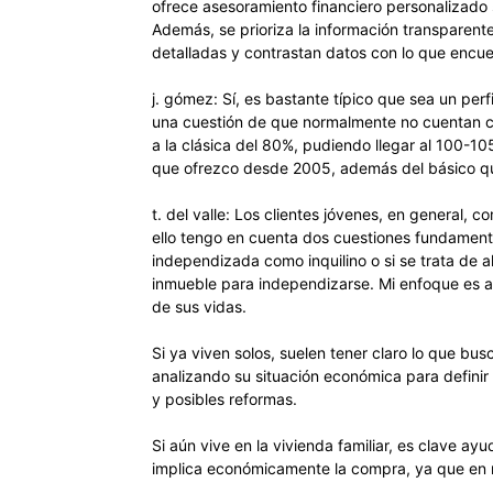
ofrece asesoramiento financiero personalizado
Además, se prioriza la información transparen
detalladas y contrastan datos con lo que encue
j. gómez: Sí, es bastante típico que sea un per
una cuestión de que normalmente no cuentan co
a la clásica del 80%, pudiendo llegar al 100-10
que ofrezco desde 2005, además del básico que 
t. del valle: Los clientes jóvenes, en general, 
ello tengo en cuenta dos cuestiones fundamenta
independizada como inquilino o si se trata de a
inmueble para independizarse. Mi enfoque es a
de sus vidas.
Si ya viven solos, suelen tener claro lo que bus
analizando su situación económica para definir 
y posibles reformas.
Si aún vive en la vivienda familiar, es clave ay
implica económicamente la compra, ya que en 