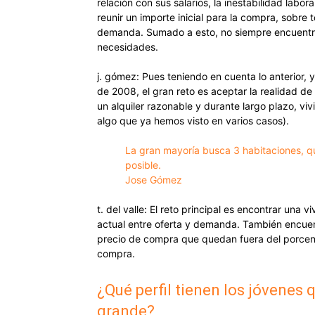
relación con sus salarios, la inestabilidad labor
reunir un importe inicial para la compra, sobre
demanda. Sumado a esto, no siempre encuentra
necesidades.
j. gómez: Pues teniendo en cuenta lo anterior, y
de 2008, el gran reto es aceptar la realidad d
un alquiler razonable y durante largo plazo, vi
algo que ya hemos visto en varios casos).
La gran mayoría busca 3 habitaciones, qu
posible.
Jose Gómez
t. del valle: El reto principal es encontrar una
actual entre oferta y demanda. También encuen
precio de compra que quedan fuera del porcent
compra.
¿Qué perfil tienen los jóvenes
grande?