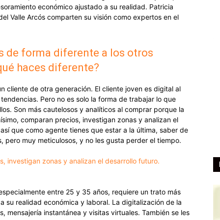
soramiento económico ajustado a su realidad. Patricia
del Valle Arcós comparten su visión como expertos en el
s de forma diferente a los otros
¿qué haces diferente?
 cliente de otra generación. El cliente joven es digital al
tendencias. Pero no es solo la forma de trabajar lo que
os. Son más cautelosos y analíticos al comprar porque la
ísimo, comparan precios, investigan zonas y analizan el
, así que como agente tienes que estar a la última, saber de
 pero muy meticulosos, y no les gusta perder el tiempo.
 investigan zonas y analizan el desarrollo futuro.
en, especialmente entre 25 y 35 años, requiere un trato más
a su realidad económica y laboral. La digitalización de la
, mensajería instantánea y visitas virtuales. También se les