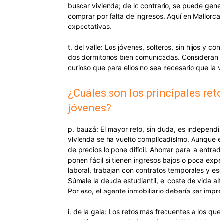
buscar vivienda; de lo contrario, se puede gene
comprar por falta de ingresos. Aquí en Mallorca
expectativas.
t. del valle: Los jóvenes, solteros, sin hijos y 
dos dormitorios bien comunicadas. Consideran i
curioso que para ellos no sea necesario que la 
¿Cuáles son los principales ret
jóvenes?
p. bauzá: El mayor reto, sin duda, es independi
vivienda se ha vuelto complicadísimo. Aunque e
de precios lo pone difícil. Ahorrar para la ent
ponen fácil si tienen ingresos bajos o poca expe
laboral, trabajan con contratos temporales y e
Súmale la deuda estudiantil, el coste de vida al
Por eso, el agente inmobiliario debería ser impr
i. de la gala: Los retos más frecuentes a los qu