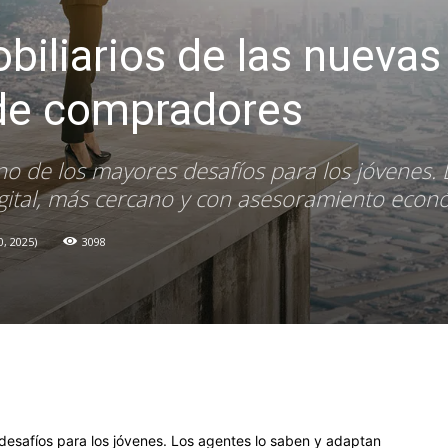
biliarios de las nuevas
de compradores
no de los mayores desafíos para los jóvenes. 
ital, más cercano y con asesoramiento econó
, 2025
3098
desafíos para los jóvenes. Los agentes lo saben y adaptan