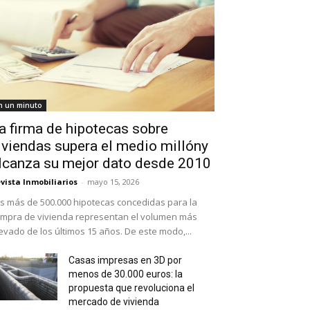
n un minuto
a firma de hipotecas sobre
iviendas supera el medio millóny
lcanza su mejor dato desde 2010
vista Inmobiliarios
-
mayo 15, 2026
s más de 500.000 hipotecas concedidas para la
mpra de vivienda representan el volumen más
evado de los últimos 15 años. De este modo,...
Casas impresas en 3D por
menos de 30.000 euros: la
propuesta que revoluciona el
mercado de vivienda