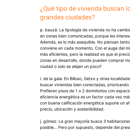
¿Qué tipo de vivienda buscan lo
grandes ciudades?
p. bauzá: La tipología de vivienda no ha cambi
en zonas bien comunicadas, porque les interes
Además, es lo más asequible. No piensan tanto
conviene en cada momento. Con el auge del min
más eficientes, pero la realidad es que el pre
zonas en desarrollo, donde pueden comprar más
ciudad o solo se alejan un poco?
i. de la gala: En Bilbao, Getxo y otras localida
buscar viviendas bien conectadas, priorizando 
Prefieren pisos de 1 o 2 dormitorios con espaci
eficiencia energética es un factor cada vez m
con buena calificación energética supone un aho
precio, ubicación y sostenibilidad.
j. gómez: La gran mayoría busca 3 habitaciones,
posible… Pero por supuesto, depende del pres