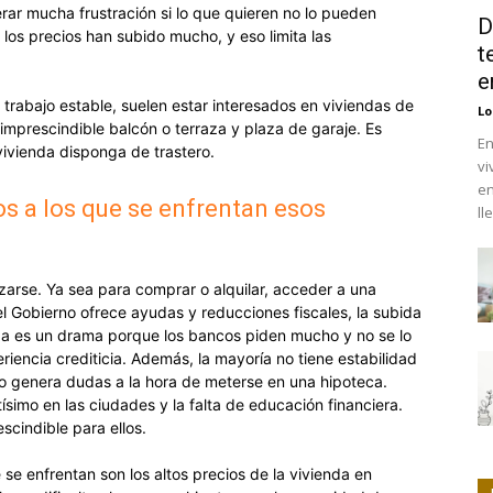
rar mucha frustración si lo que quieren no lo pueden
D
 los precios han subido mucho, y eso limita las
t
e
con trabajo estable, suelen estar interesados en viviendas de
Lo
mprescindible balcón o terraza y plaza de garaje. Es
En
vivienda disponga de trastero.
vi
en
os a los que se enfrentan esos
ll
zarse. Ya sea para comprar o alquilar, acceder a una
l Gobierno ofrece ayudas y reducciones fiscales, la subida
rada es un drama porque los bancos piden mucho y no se lo
riencia crediticia. Además, la mayoría no tiene estabilidad
so genera dudas a la hora de meterse en una hipoteca.
tísimo en las ciudades y la falta de educación financiera.
escindible para ellos.
e se enfrentan son los altos precios de la vivienda en