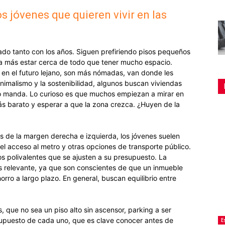
s jóvenes que quieren vivir en las
ado tanto con los años. Siguen prefiriendo pisos pequeños
a más estar cerca de todo que tener mucho espacio.
 en el futuro lejano, son más nómadas, van donde les
imalismo y la sostenibilidad, algunos buscan viviendas
cio manda. Lo curioso es que muchos empiezan a mirar en
 barato y esperar a que la zona crezca. ¿Huyen de la
des de la margen derecha e izquierda, los jóvenes suelen
el acceso al metro y otras opciones de transporte público.
os polivalentes que se ajusten a su presupuesto. La
ás relevante, ya que son conscientes de que un inmueble
rro a largo plazo. En general, buscan equilibrio entre
 que no sea un piso alto sin ascensor, parking a ser
upuesto de cada uno, que es clave conocer antes de
E