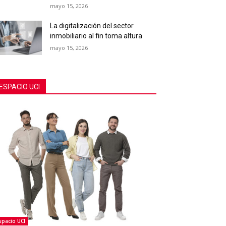
mayo 15, 2026
La digitalización del sector
inmobiliario al fin toma altura
mayo 15, 2026
ESPACIO UCI
spacio UCI