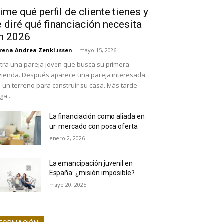
ime qué perfil de cliente tienes y
e diré qué financiación necesita
n 2026
rena Andrea Zenklussen
-
mayo 15, 2026
tra una pareja joven que busca su primera
vienda. Después aparece una pareja interesada
 un terreno para construir su casa. Más tarde
ega...
La financiación como aliada en
un mercado con poca oferta
enero 2, 2026
La emancipación juvenil en
España: ¿misión imposible?
mayo 20, 2025