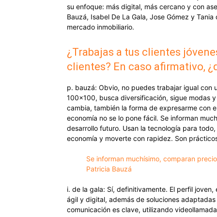
su enfoque: más digital, más cercano y con ase
Bauzá, Isabel De La Gala, Jose Gómez y Tania 
mercado inmobiliario.
¿Trabajas a tus clientes jóvene
clientes? En caso afirmativo, 
p. bauzá: Obvio, no puedes trabajar igual con un
100x100, busca diversificación, sigue modas y 
cambia, también la forma de expresarme con ell
economía no se lo pone fácil. Se informan much
desarrollo futuro. Usan la tecnología para todo
economía y moverte con rapidez. Son prácticos,
Se informan muchísimo, comparan precios,
Patricia Bauzá
i. de la gala: Sí, definitivamente. El perfil jov
ágil y digital, además de soluciones adaptadas 
comunicación es clave, utilizando videollamadas