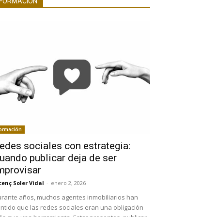
FORMACIÓN
ormación
edes sociales con estrategia:
uando publicar deja de ser
mprovisar
cenç Soler Vidal
-
enero 2, 2026
rante años, muchos agentes inmobiliarios han
ntido que las redes sociales eran una obligación