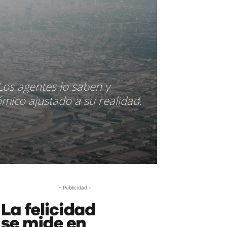
Los agentes lo saben y
mico ajustado a su realidad.
- Publicidad -