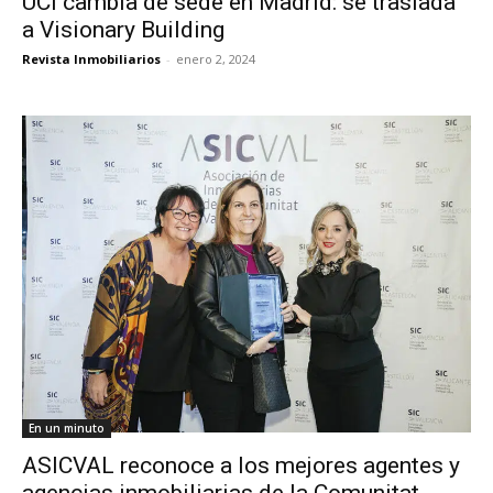
UCI cambia de sede en Madrid: se traslada
a Visionary Building
Revista Inmobiliarios
-
enero 2, 2024
En un minuto
ASICVAL reconoce a los mejores agentes y
agencias inmobiliarias de la Comunitat