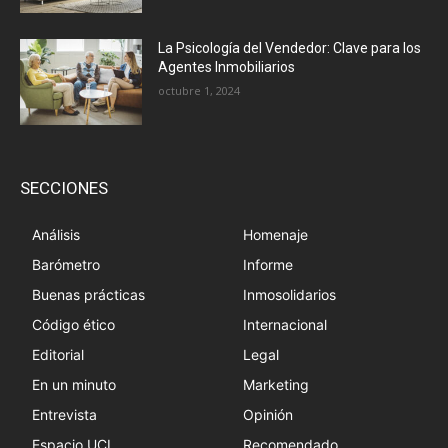
La Psicología del Vendedor: Clave para los
Agentes Inmobiliarios
octubre 1, 2024
SECCIONES
Análisis
Homenaje
Barómetro
Informe
Buenas prácticas
Inmosolidarios
Código ético
Internacional
Editorial
Legal
En un minuto
Marketing
Entrevista
Opinión
Espacio UCI
Recomendado