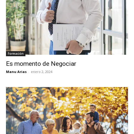
Formación
Es momento de Negociar
Manu Arias
-
enero 2, 2024