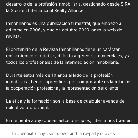
desarrollo de la profesión inmobiliaria, gestionado desde SIRA,
la Spanish International Realty Alliance.
Inmobiliarios es una publicación trimestral, que empezó a
editarse en 2006, y que en octubre 2020 lanza la web de
revista.
El contenido de la Revista Inmobiliarios tiene un carácter
eminentemente práctico, dirigido a gerentes, comerciales, y a
todos los profesionales de la intermediación inmobiliaria.
Durante estos más de 10 años al lado de la profesión
inmobiliaria, hemos aprendido que lo importante es la relación,
la cooperación profesional, la representación del cliente.
La ética y la formación son la base de cualquier avance del
colectivo profesional.
Firmemente apoyados en estos principios, intentamos traer en
cada edición los conceptos de formación más avanzados
importados de EE.UU. y las opiniones y tendencias más
This website may use its own and third-party cookies