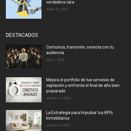
verdadera cara
mayo 15, 2026
DESTACADOS
Comunica, transmite, conecta con tu
audiencia
julio 1, 2024
Mejora el portfolio de tus servicios de
captación y enfrenta el final de año bien
preparado.
octubre 1, 2024
La Estrategia para Impulsar tus KPI’s
Inmobiliarios
octubre 1, 2024