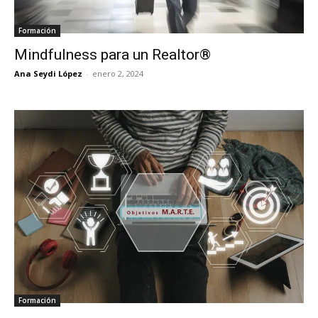
Formación
Mindfulness para un Realtor®
Ana Seydi López
-
enero 2, 2024
Formación