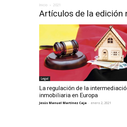
Inicio
2021
Artículos de la edició
Legal
La regulación de la intermediaci
inmobiliaria en Europa
Jesús Manuel Martínez Caja
-
enero 2, 2021