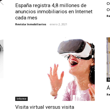
c
España registra 4,8 millones de
c
anuncios inmobiliarios en Internet
Re
cada mes
Revista Inmobiliarios
-
enero 2, 2021
E
Á
Re
Informe
Visita virtual versus visita