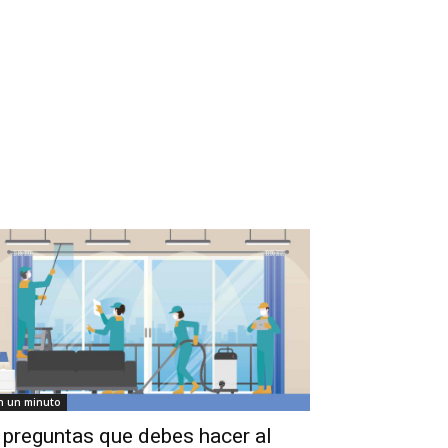
n un minuto
 preguntas que debes hacer al