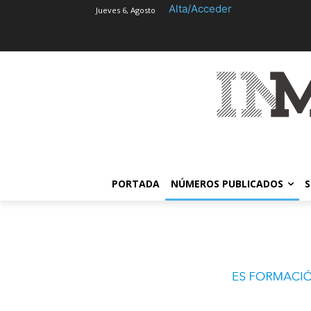
Alta/Acceder
Jueves 6, Agosto
PORTADA
NÚMEROS PUBLICADOS
S