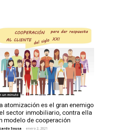
n un minuto
a atomización es el gran enemigo
el sector inmobiliario, contra ella
n modelo de cooperación
cardo Sousa
-
enero 2, 2021