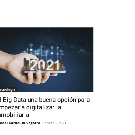
ecnología
l Big Data una buena opción para
mpezar a digitalizar la
nmobiliaria
mael Kardoudi Segarra
-
enero 2, 2021