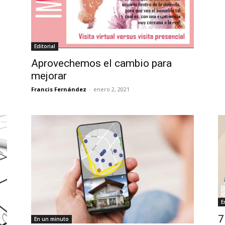
Editorial
Aprovechemos el cambio para
mejorar
Francis Fernández
-
enero 2, 2021
E
7
En un minuto