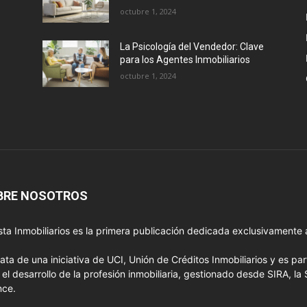
octubre 1, 2024
La Psicología del Vendedor: Clave
para los Agentes Inmobiliarios
octubre 1, 2024
BRE NOSOTROS
sta Inmobiliarios es la primera publicación dedicada exclusivamente a
rata de una iniciativa de UCI, Unión de Créditos Inmobiliarios y es pa
 el desarrollo de la profesión inmobiliaria, gestionado desde SIRA, la 
nce.