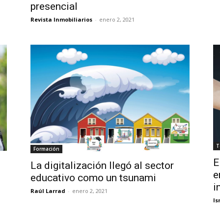
presencial
Revista Inmobiliarios
-
enero 2, 2021
T
Formación
E
La digitalización llegó al sector
e
educativo como un tsunami
i
Raúl Larrad
-
enero 2, 2021
Is