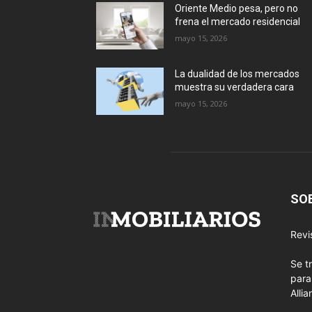
Oriente Medio pesa, pero no
frena el mercado residencial
mayo 15, 2026
La dualidad de los mercados
muestra su verdadera cara
mayo 15, 2026
SO
Revi
Se t
para
Allia