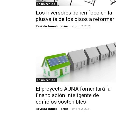
En un minuto
Los inversores ponen foco en la
plusvalía de los pisos a reformar
Revista Inmobiliarios
-
enero 2, 2021
En un minuto
El proyecto AUNA fomentará la
financiación inteligente de
edificios sostenibles
Revista Inmobiliarios
-
enero 2, 2021