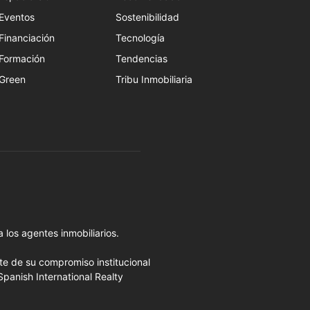
Eventos
Sostenibilidad
Financiación
Tecnología
Formación
Tendencias
Green
Tribu Inmobiliaria
 los agentes inmobiliarios.
rte de su compromiso institucional
Spanish International Realty