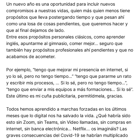
Un nuevo año es una oportunidad para incluir nuevos
compromisos a nuestras vidas, quien más quien menos tiene
propósitos que lleva postergando tiempo y que pesan ahí
como una losa de cosas pendientes, que queremos hacer y
que al final dejamos de lado.
Entre esos propósitos personales clásicos, como aprender
inglés, apuntarme al gimnasio, comer mejor… seguro que
también hay propósitos profesionales ahí pendientes y que no
acabamos de acometer.
Por ejemplo, “tengo que mejorar mi presencia en internet, si
yo lo sé, pero no tengo tiempo…” “tengo que pararme un rato
y escribir mis procesos, … Si lo sé, pero no tengo tiempo…”,
“tengo que enviar a mis equipos a más formaciones… Si lo sé”.
Este último es mi cuña publicitaria, permitídmela, gracias.
Todos hemos aprendido a marchas forzadas en los últimos
meses que lo digital nos ha salvado la vida. ¿Qué habría sido
esto sin Zoom, sin Teams, sin Video llamadas, sin compras en
internet, sin banca electrónica… Netflix… os imagináis? Las
graves consecuencias del Covid-19 se habrían multiplicado