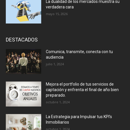
La dualidad de los mercados muestra su
verdadera cara
mayo 15, 2026
DESTACADOS
Comunica, transmite, conecta con tu
audiencia
julio 1, 2024
Mejora el portfolio de tus servicios de
captación y enfrenta el final de año bien
preparado.
octubre 1, 2024
La Estrategia para Impulsar tus KPI’s
Inmobiliarios
octubre 1, 2024