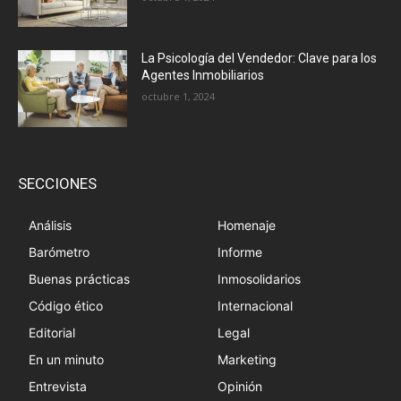
La Psicología del Vendedor: Clave para los
Agentes Inmobiliarios
octubre 1, 2024
SECCIONES
Análisis
Homenaje
Barómetro
Informe
Buenas prácticas
Inmosolidarios
Código ético
Internacional
Editorial
Legal
En un minuto
Marketing
Entrevista
Opinión