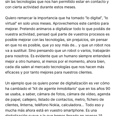
sin las tecnologías que nos han permitido estar en contacto y
con cierta actividad durante estos meses.
Quiero remarcar la importancia que ha tomado “lo digital”, “lo
virtual” en solo unos meses. Aprovechemos este cambio para
mejorar. Pretendo animaros a digitalizar todo lo que podáis de
vuestra actividad, pensad qué parte de vuestros procesos es
posible mejorar con las tecnologías, sin prejuicios, sin pensar
en que no es posible, que yo soy más de… y que un robot nos
va a sustituir. Sino pensando que un robot o varios, trabajarán
para nosotros. Es evidente que un humano siempre entenderá
mejor a otro humano, al menos por el momento, ahora bien,
cada día salen al mercado tecnologías que nos hacen más
eficaces y por tanto mejores para nuestros clientes.
Un ejemplo que os quiero poner de digitalización es ver cómo
ha cambiado el “kit de agente inmobiliario” que en los años 90
se usaba, a saber, cámara de fotos, cámara de vídeo, agenda
de papel, callejero, listado de contactos, metro, fichero de
clientes, linterna, teléfono Nokia, calculadora… Todo eso y
mucha más ahora está en vuestro smartphone. Es una
digitalización suave a la que hemos llegado en apenas 15