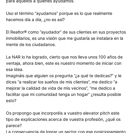
para aquellos a quienes ayudamos.
Uso el término “ayudamos” porque es lo que realmente
hacemos día a día, ¿no es así?
El Realtor® como “ayudador” de sus clientes en sus proyectos
inmobiliarios, es una visión que me gustaría se instalara en la
mente de los ciudadanos.
La NAR lo ha logrado, cierto que nos lleva unos 100 años de
ventaja, ahora bien, este es nuestro momento de iniciar con
esa idea.
Imagináis que alguien os pregunta “¿a qué te dedicas?” y le
dices “a realizar los sueños de mis clientes”, me dedico “a
mejorar la calidad de vida de mis vecinos”, “me dedico a
facilitar que mi comunidad tenga un hogar” ¿resulta posible
esto?
Os propongo que incorporéis a vuestro elevator pitch este
tipo de explicaciones acerca de vuestra profesión, ¿qué os
parece?
La consecuencia de lograr un sector con ese posicionamiento