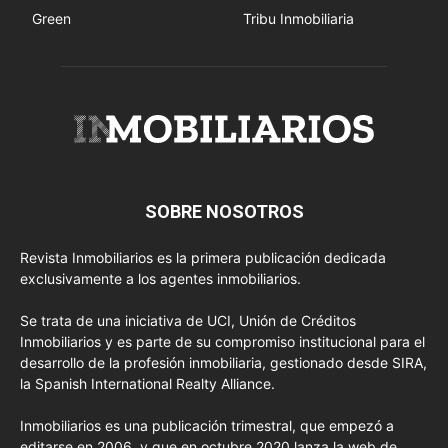
Green
Tribu Inmobiliaria
SOBRE NOSOTROS
Revista Inmobiliarios es la primera publicación dedicada
exclusivamente a los agentes inmobiliarios.
Se trata de una iniciativa de UCI, Unión de Créditos
Inmobiliarios y es parte de su compromiso institucional para el
desarrollo de la profesión inmobiliaria, gestionado desde SIRA,
la Spanish International Realty Alliance.
Inmobiliarios es una publicación trimestral, que empezó a
editarse en 2006, y que en octubre 2020 lanza la web de