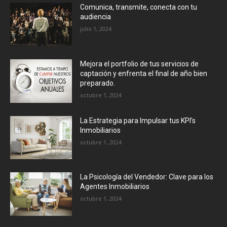
Comunica, transmite, conecta con tu
audiencia
julio 1, 2024
Mejora el portfolio de tus servicios de
captación y enfrenta el final de año bien
preparado.
octubre 1, 2024
La Estrategia para Impulsar tus KPI’s
Inmobiliarios
octubre 1, 2024
La Psicología del Vendedor: Clave para los
Agentes Inmobiliarios
octubre 1, 2024