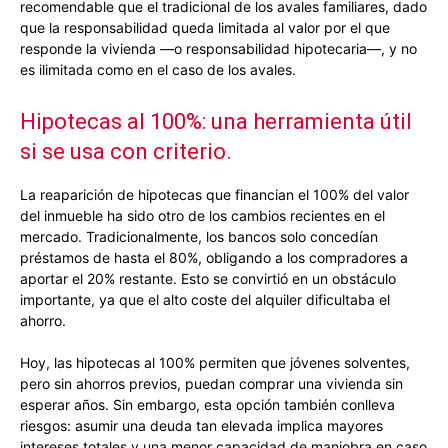
recomendable que el tradicional de los avales familiares, dado
que la responsabilidad queda limitada al valor por el que
responde la vivienda —o responsabilidad hipotecaria—, y no
es ilimitada como en el caso de los avales.
Hipotecas al 100%: una herramienta útil
si se usa con criterio.
La reaparición de hipotecas que financian el 100% del valor
del inmueble ha sido otro de los cambios recientes en el
mercado. Tradicionalmente, los bancos solo concedían
préstamos de hasta el 80%, obligando a los compradores a
aportar el 20% restante. Esto se convirtió en un obstáculo
importante, ya que el alto coste del alquiler dificultaba el
ahorro.
Hoy, las hipotecas al 100% permiten que jóvenes solventes,
pero sin ahorros previos, puedan comprar una vivienda sin
esperar años. Sin embargo, esta opción también conlleva
riesgos: asumir una deuda tan elevada implica mayores
intereses totales y una menor capacidad de maniobra en caso