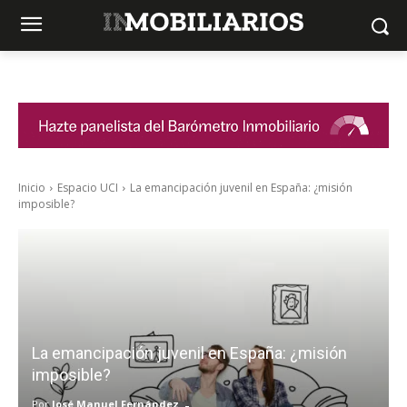
Inicio
Espacio UCI
La emancipación juvenil en España: ¿misión
imposible?
La emancipación juvenil en España: ¿misión
imposible?
-
Por
José Manuel Fernández