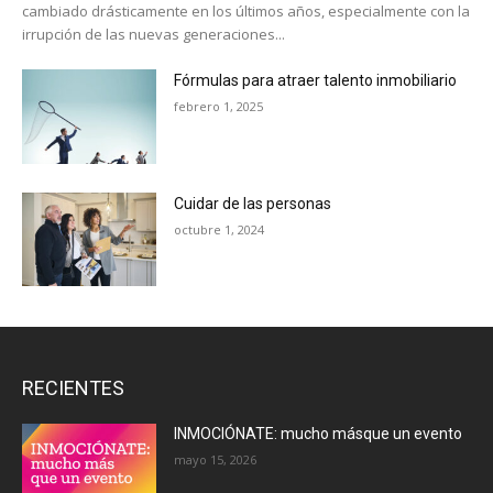
cambiado drásticamente en los últimos años, especialmente con la
irrupción de las nuevas generaciones...
Fórmulas para atraer talento inmobiliario
febrero 1, 2025
Cuidar de las personas
octubre 1, 2024
RECIENTES
INMOCIÓNATE: mucho másque un evento
mayo 15, 2026