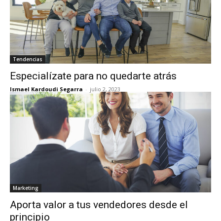
Tendencias
Especialízate para no quedarte atrás
Ismael Kardoudi Segarra
-
julio 2, 2023
Marketing
Aporta valor a tus vendedores desde el
principio