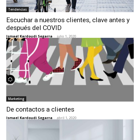
Tendencias
Escuchar a nuestros clientes, clave antes y
después del COVID
Ismael Kardoudi Segarra
-
julio 1, 2020
Marketing
De contactos a clientes
Ismael Kardoudi Segarra
-
abril 1, 2020