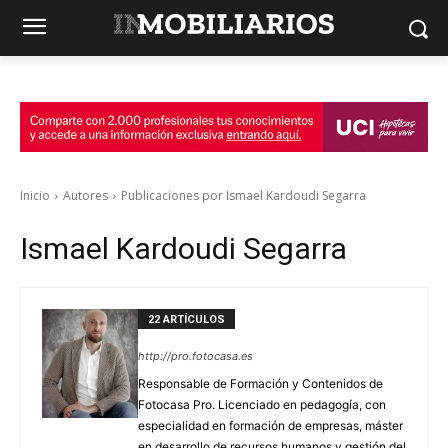
Inicio
Autores
Publicaciones por Ismael Kardoudi Segarra
Ismael Kardoudi Segarra
22 ARTÍCULOS
http://pro.fotocasa.es
Responsable de Formación y Contenidos de
Fotocasa Pro. Licenciado en pedagogía, con
especialidad en formación de empresas, máster
en desarrollo de recursos humanos y gestión del