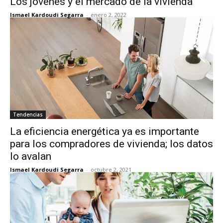
Los jóvenes y el mercado de la vivienda
Ismael Kardoudi Segarra
-
enero 2, 2022
Tendencias
La eficiencia energética ya es importante
para los compradores de vivienda; los datos
lo avalan
Ismael Kardoudi Segarra
-
octubre 2, 2021