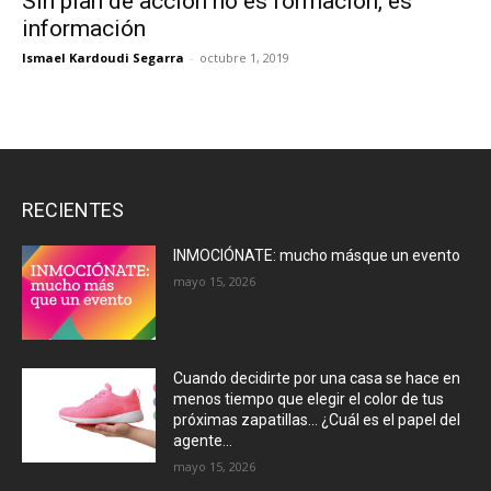
Sin plan de acción no es formación, es
información
Ismael Kardoudi Segarra
-
octubre 1, 2019
RECIENTES
INMOCIÓNATE: mucho másque un evento
mayo 15, 2026
Cuando decidirte por una casa se hace en
menos tiempo que elegir el color de tus
próximas zapatillas… ¿Cuál es el papel del
agente...
mayo 15, 2026