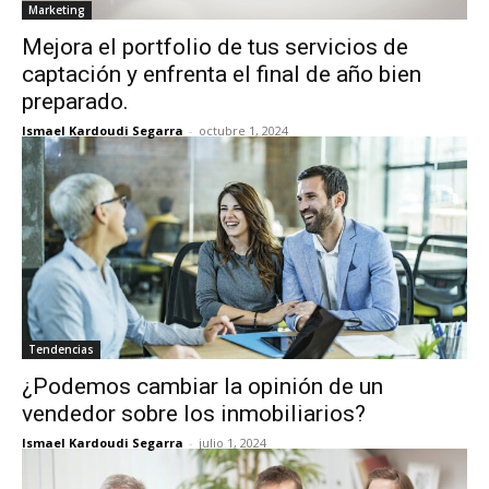
Marketing
Mejora el portfolio de tus servicios de
captación y enfrenta el final de año bien
preparado.
Ismael Kardoudi Segarra
-
octubre 1, 2024
Tendencias
¿Podemos cambiar la opinión de un
vendedor sobre los inmobiliarios?
Ismael Kardoudi Segarra
-
julio 1, 2024