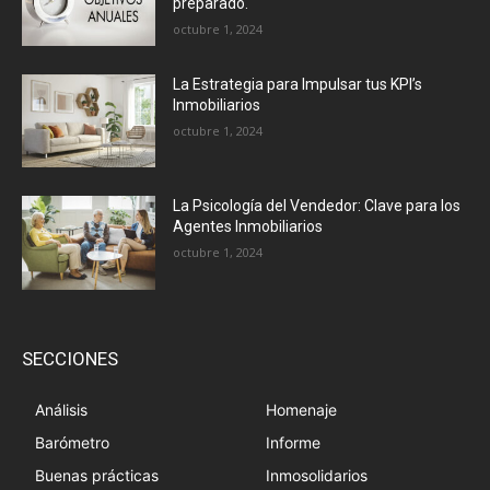
preparado.
octubre 1, 2024
La Estrategia para Impulsar tus KPI’s
Inmobiliarios
octubre 1, 2024
La Psicología del Vendedor: Clave para los
Agentes Inmobiliarios
octubre 1, 2024
SECCIONES
Análisis
Homenaje
Barómetro
Informe
Buenas prácticas
Inmosolidarios