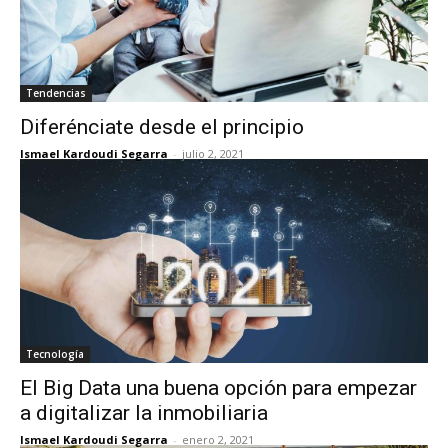
Tendencias
Diferénciate desde el principio
Ismael Kardoudi Segarra
-
julio 2, 2021
Tecnología
El Big Data una buena opción para empezar
a digitalizar la inmobiliaria
Ismael Kardoudi Segarra
-
enero 2, 2021