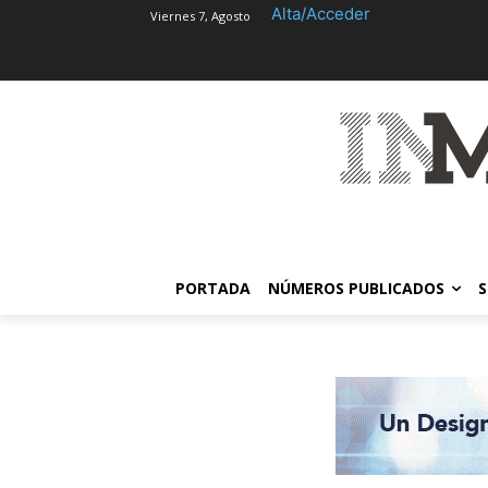
Alta/Acceder
Viernes 7, Agosto
PORTADA
NÚMEROS PUBLICADOS
S