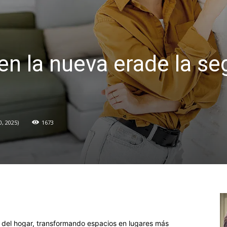
en la nueva erade la se
, 2025
1673
d del hogar, transformando espacios en lugares más