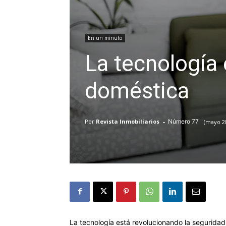
En un minuto
La tecnología 
doméstica
-
77
Por
Revista Inmobiliarios
mayo 20
La tecnología está revolucionando la segurida