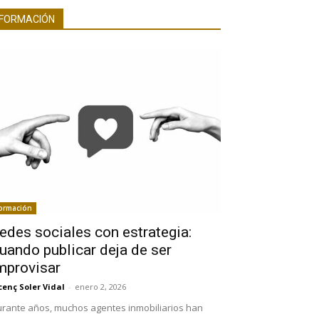
FORMACIÓN
ormación
edes sociales con estrategia:
uando publicar deja de ser
mprovisar
cenç Soler Vidal
-
enero 2, 2026
rante años, muchos agentes inmobiliarios han