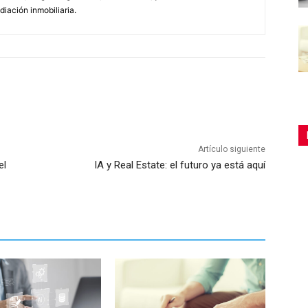
diación inmobiliaria.
Artículo siguiente
el
IA y Real Estate: el futuro ya está aquí