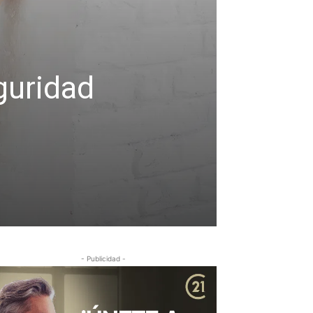
guridad
- Publicidad -