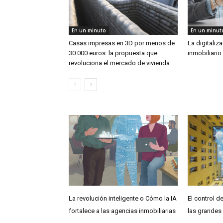
En un minuto
En un minut
Casas impresas en 3D por menos de
La digitaliz
30.000 euros: la propuesta que
inmobiliario 
revoluciona el mercado de vivienda
La revolución inteligente o Cómo la IA
El control de
fortalece a las agencias inmobiliarias
las grandes