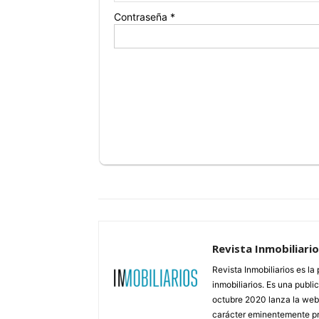
Contraseña *
Revista Inmobiliari
Revista Inmobiliarios es l
inmobiliarios. Es una publ
octubre 2020 lanza la web d
carácter eminentemente prá