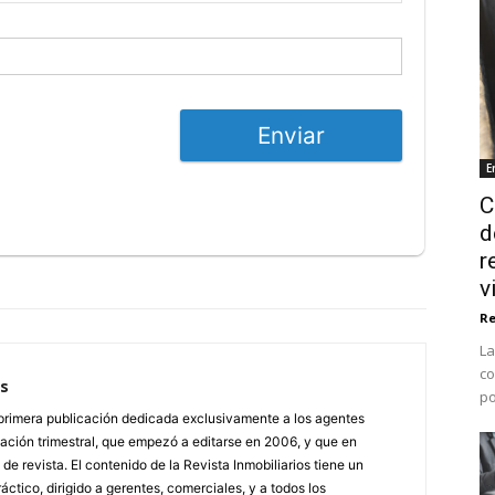
Enviar
E
C
d
r
v
Re
La
co
os
po
a primera publicación dedicada exclusivamente a los agentes
icación trimestral, que empezó a editarse en 2006, y que en
e revista. El contenido de la Revista Inmobiliarios tiene un
ctico, dirigido a gerentes, comerciales, y a todos los