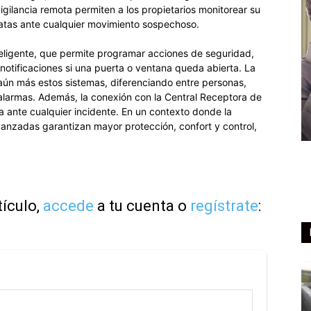
igilancia remota permiten a los propietarios monitorear su
iatas ante cualquier movimiento sospechoso.
eligente, que permite programar acciones de seguridad,
r notificaciones si una puerta o ventana queda abierta. La
za aún más estos sistemas, diferenciando entre personas,
 alarmas. Además, la conexión con la Central Receptora de
 ante cualquier incidente. En un contexto donde la
vanzadas garantizan mayor protección, confort y control,
tículo,
accede
a tu cuenta o
regístrate
: