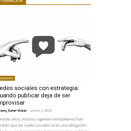
FORMACIÓN
ormación
edes sociales con estrategia:
uando publicar deja de ser
mprovisar
cenç Soler Vidal
-
enero 2, 2026
rante años, muchos agentes inmobiliarios han
ntido que las redes sociales eran una obligación