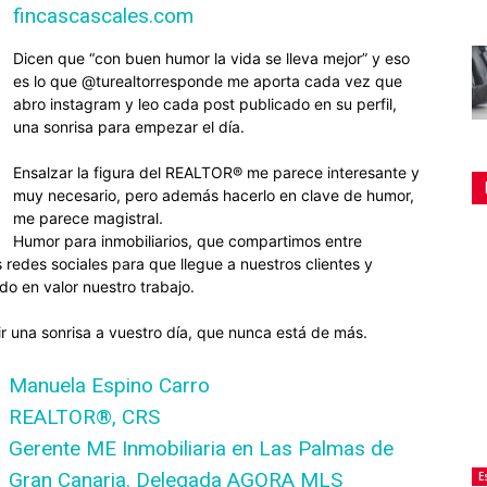
fincascascales.com
Dicen que “con buen humor la vida se lleva mejor” y eso
es lo que @turealtorresponde me aporta cada vez que
abro instagram y leo cada post publicado en su perfil,
una sonrisa para empezar el día.
Ensalzar la figura del REALTOR® me parece interesante y
muy necesario, pero además hacerlo en clave de humor,
me parece magistral.
Humor para inmobiliarios, que compartimos entre
 redes sociales para que llegue a nuestros clientes y
do en valor nuestro trabajo.
ir una sonrisa a vuestro día, que nunca está de más.
Manuela Espino Carro
REALTOR®, CRS
Gerente ME Inmobiliaria en Las Palmas de
Gran Canaria. Delegada AGORA MLS
E