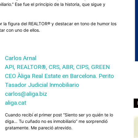
ario.” Ese fue el principio de la historia, que sigue y
r la figura del REALTOR® y destacar en tono de humor los
ar con uno de ellos.
Carlos Arnal
API, REALTOR®, CRS, ABR, CIPS, GREEN
CEO Àliga Real Estate en Barcelona. Perito
Tasador Judicial Inmobiliario
carlos@aliga.biz
aliga.cat
Cuando recibí el primer post “Siento ser yo quién te lo
diga… Tu cuñado no es inmobiliario” me sorprendió
gratamente. Me pareció atrevido.