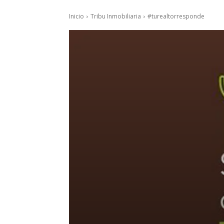
Inicio
Tribu Inmobiliaria
#turealtorresponde