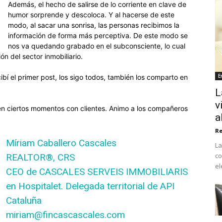
Además, el hecho de salirse de lo corriente en clave de
humor sorprende y descoloca. Y al hacerse de este
modo, al sacar una sonrisa, las personas recibimos la
información de forma más perceptiva. De este modo se
nos va quedando grabado en el subconsciente, lo cual
ón del sector inmobiliario.
E
bí el primer post, los sigo todos, también los comparto en
L
v
s en ciertos momentos con clientes. Animo a los compañeros
a
Re
Míriam Caballero Cascales
La
co
REALTOR®, CRS
el
CEO de CASCALES SERVEIS IMMOBILIARIS
en Hospitalet. Delegada territorial de API
Cataluña
miriam@fincascascales.com