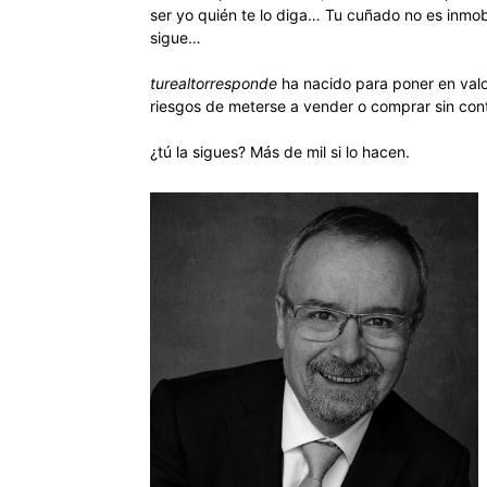
ser yo quién te lo diga… Tu cuñado no es inmobili
sigue…
turealtorresponde
ha nacido para poner en valo
riesgos de meterse a vender o comprar sin cont
¿tú la sigues? Más de mil si lo hacen.