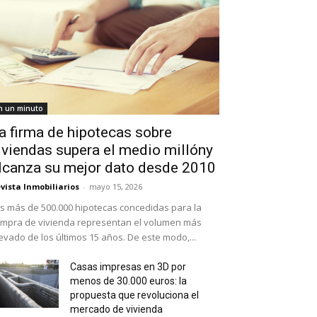
n un minuto
a firma de hipotecas sobre
iviendas supera el medio millóny
lcanza su mejor dato desde 2010
vista Inmobiliarios
-
mayo 15, 2026
s más de 500.000 hipotecas concedidas para la
mpra de vivienda representan el volumen más
evado de los últimos 15 años. De este modo,...
Casas impresas en 3D por
menos de 30.000 euros: la
propuesta que revoluciona el
mercado de vivienda