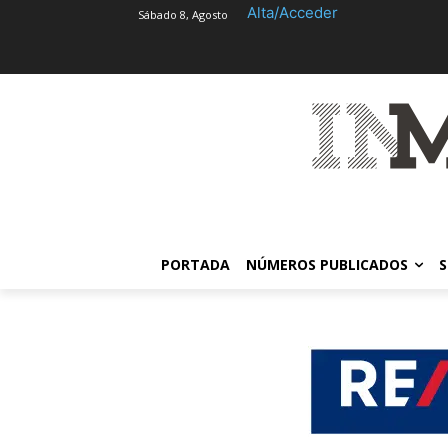
Alta/Acceder
Sábado 8, Agosto
PORTADA
NÚMEROS PUBLICADOS
S