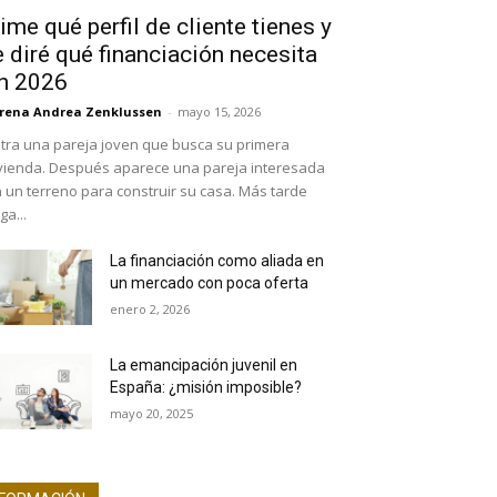
ime qué perfil de cliente tienes y
e diré qué financiación necesita
n 2026
rena Andrea Zenklussen
-
mayo 15, 2026
tra una pareja joven que busca su primera
vienda. Después aparece una pareja interesada
 un terreno para construir su casa. Más tarde
ega...
La financiación como aliada en
un mercado con poca oferta
enero 2, 2026
La emancipación juvenil en
España: ¿misión imposible?
mayo 20, 2025