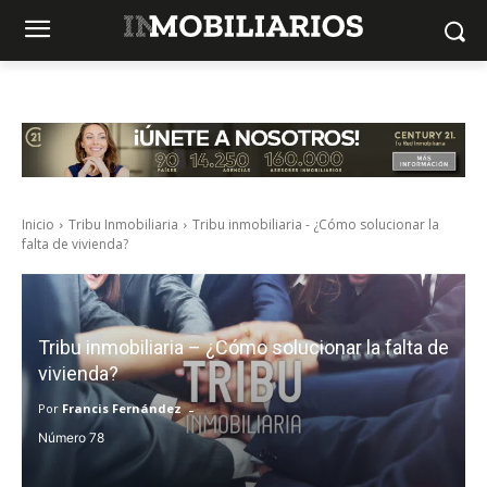
Inicio
Tribu Inmobiliaria
Tribu inmobiliaria - ¿Cómo solucionar la
falta de vivienda?
Tribu inmobiliaria – ¿Cómo solucionar la falta de
vivienda?
-
Por
Francis Fernández
78