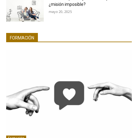
¿misión imposible?
mayo 20, 2025
FORMACIÓN
Formación