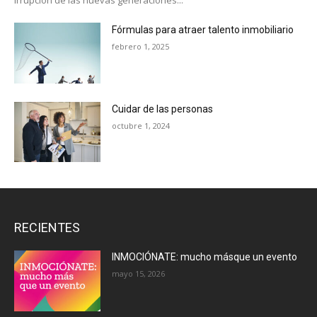
Fórmulas para atraer talento inmobiliario
febrero 1, 2025
Cuidar de las personas
octubre 1, 2024
RECIENTES
INMOCIÓNATE: mucho másque un evento
mayo 15, 2026