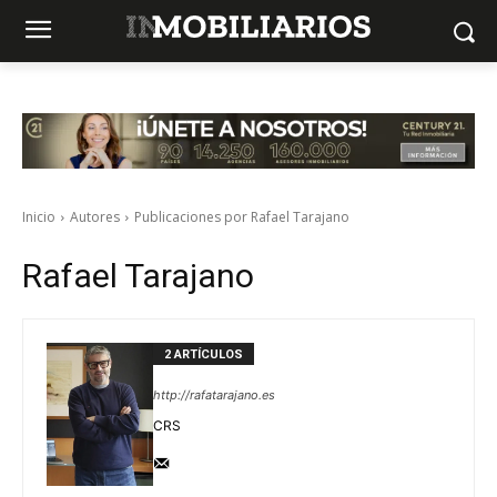
Inicio
Autores
Publicaciones por Rafael Tarajano
Rafael Tarajano
2 ARTÍCULOS
http://rafatarajano.es
CRS