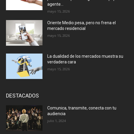
agente...
mayo 15, 2026
Oriente Medio pesa, pero no frena el
mercado residencial
mayo 15, 2026
La dualidad de los mercados muestra su
verdadera cara
mayo 15, 2026
DESTACADOS
Comunica, transmite, conecta con tu
audiencia
julio 1, 2024