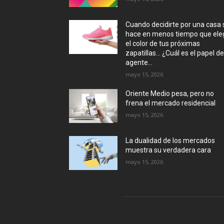
Cuando decidirte por una casa 
hace en menos tiempo que eleg
el color de tus próximas
zapatillas… ¿Cuál es el papel de
agente...
mayo 15, 2026
Oriente Medio pesa, pero no
frena el mercado residencial
mayo 15, 2026
La dualidad de los mercados
muestra su verdadera cara
mayo 15, 2026