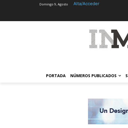
Alta/Acceder
Domingo 9, Agosto
PORTADA
NÚMEROS PUBLICADOS
S