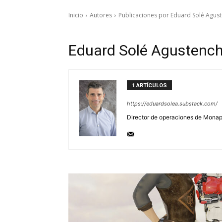
Inicio
Autores
Publicaciones por Eduard Solé Agus
Eduard Solé Agustenc
1 ARTÍCULOS
https://eduardsolea.substack.com/
Director de operaciones de Monap