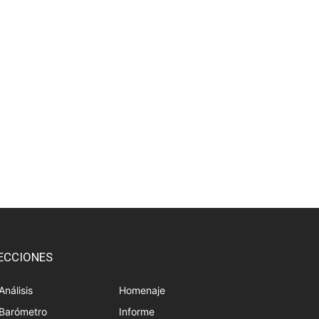
ECCIONES
Análisis
Homenaje
Barómetro
Informe