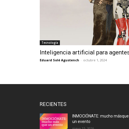
Tecnología
Inteligencia artificial para agente
Eduard Solé Agustench
-
octubre 1, 2024
RECIENTES
INMOCIÓNATE: mucho másque
un evento
mayo 15, 2026