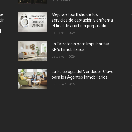
se
Mejora el portfolio de tus
ir
servicios de captación y enfrenta
el final de año bien preparado.
l
octubre 1, 2024
La Estrategia para Impulsar tus
KPI’s Inmobiliarios
octubre 1, 2024
La Psicología del Vendedor: Clave
para los Agentes Inmobiliarios
octubre 1, 2024