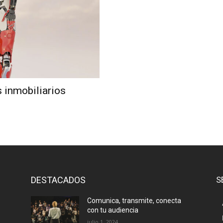
s inmobiliarios
DESTACADOS
S
Comunica, transmite, conecta
con tu audiencia
julio 1, 2024