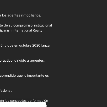
 los agentes inmobiliarios.
rte de su compromiso institucional
Spanish International Realty
006, y que en octubre 2020 lanza
ráctico, dirigido a gerentes,
 aprendido que lo importante es
esional.
ión los conceptos de formación
destacadas desde la pluma de