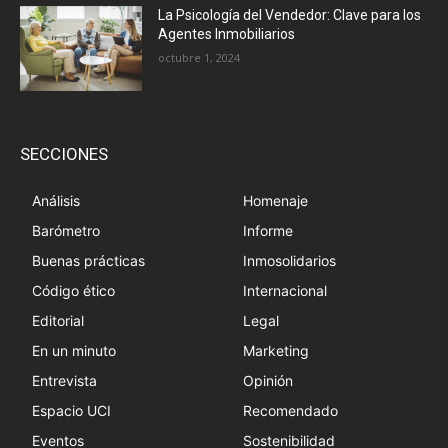
La Psicología del Vendedor: Clave para los
Agentes Inmobiliarios
octubre 1, 2024
SECCIONES
Análisis
Homenaje
Barómetro
Informe
Buenas prácticas
Inmosolidarios
Código ético
Internacional
Editorial
Legal
En un minuto
Marketing
Entrevista
Opinión
Espacio UCI
Recomendado
Eventos
Sostenibilidad