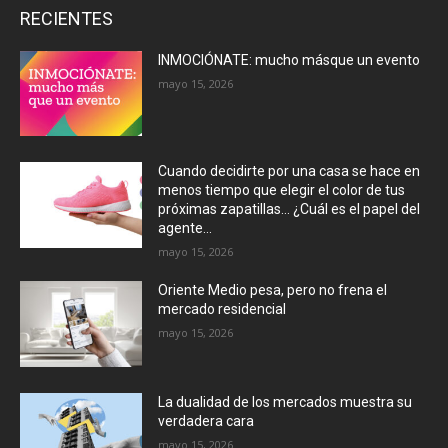
RECIENTES
INMOCIÓNATE: mucho másque un evento
mayo 15, 2026
Cuando decidirte por una casa se hace en
menos tiempo que elegir el color de tus
próximas zapatillas… ¿Cuál es el papel del
agente...
mayo 15, 2026
Oriente Medio pesa, pero no frena el
mercado residencial
mayo 15, 2026
La dualidad de los mercados muestra su
verdadera cara
mayo 15, 2026