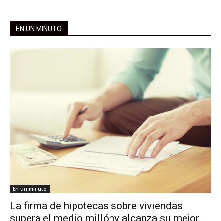
EN UN MINUTO
En un minuto
La firma de hipotecas sobre viviendas
supera el medio millóny alcanza su mejor