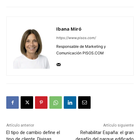
Ibana Miró
https://www.pisos.com/
Responsable de Marketing y
Comunicación PISOS.COM
Artículo anterior
Artículo siguiente
El tipo de cambio define el
Rehabilitar España: el gran
tipo de cliente. Divisas,
desafío del parque edificado