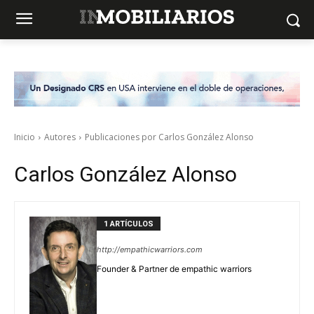
Inicio
Autores
Publicaciones por Carlos González Alonso
Carlos González Alonso
1 ARTÍCULOS
http://empathicwarriors.com
Founder & Partner de empathic warriors