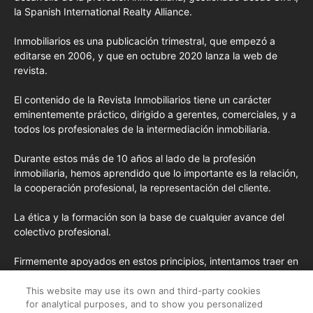
la Spanish International Realty Alliance.
Inmobiliarios es una publicación trimestral, que empezó a
editarse en 2006, y que en octubre 2020 lanza la web de
revista.
El contenido de la Revista Inmobiliarios tiene un carácter
eminentemente práctico, dirigido a gerentes, comerciales, y a
todos los profesionales de la intermediación inmobiliaria.
Durante estos más de 10 años al lado de la profesión
inmobiliaria, hemos aprendido que lo importante es la relación,
la cooperación profesional, la representación del cliente.
La ética y la formación son la base de cualquier avance del
colectivo profesional.
Firmemente apoyados en estos principios, intentamos traer en
cada edición los conceptos de formación más avanzados
importados de EE.UU. y las opiniones y tendencias más
This website may use its own and third-party cookies
for analytical purposes, and to show you personalized
destacadas desde la pluma de nuestros colaboradores