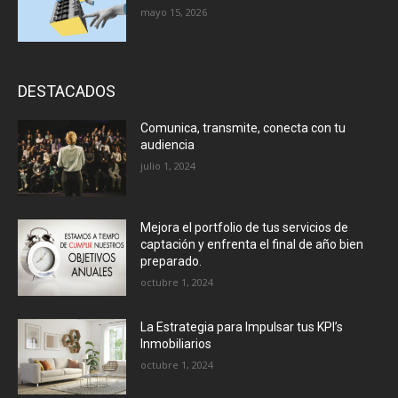
mayo 15, 2026
DESTACADOS
Comunica, transmite, conecta con tu
audiencia
julio 1, 2024
Mejora el portfolio de tus servicios de
captación y enfrenta el final de año bien
preparado.
octubre 1, 2024
La Estrategia para Impulsar tus KPI’s
Inmobiliarios
octubre 1, 2024