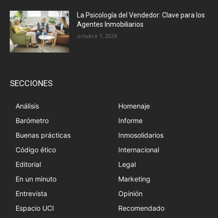
La Psicología del Vendedor: Clave para los
Agentes Inmobiliarios
octubre 1, 2024
SECCIONES
Análisis
Homenaje
Barómetro
Informe
Buenas prácticas
Inmosolidarios
Código ético
Internacional
Editorial
Legal
En un minuto
Marketing
Entrevista
Opinión
Espacio UCI
Recomendado