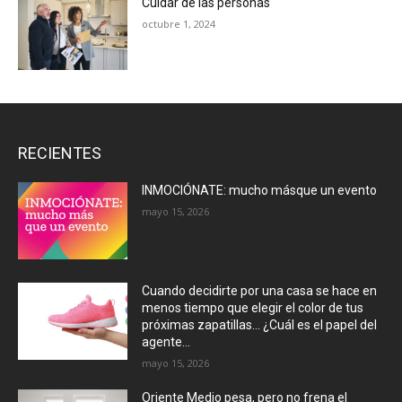
Cuidar de las personas
octubre 1, 2024
RECIENTES
INMOCIÓNATE: mucho másque un evento
mayo 15, 2026
Cuando decidirte por una casa se hace en
menos tiempo que elegir el color de tus
próximas zapatillas… ¿Cuál es el papel del
agente...
mayo 15, 2026
Oriente Medio pesa, pero no frena el