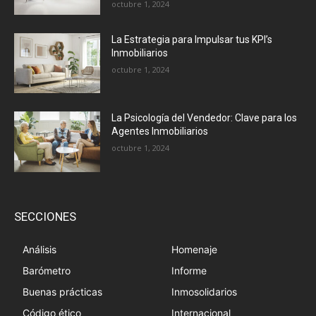
octubre 1, 2024
La Estrategia para Impulsar tus KPI’s
Inmobiliarios
octubre 1, 2024
La Psicología del Vendedor: Clave para los
Agentes Inmobiliarios
octubre 1, 2024
SECCIONES
Análisis
Homenaje
Barómetro
Informe
Buenas prácticas
Inmosolidarios
Código ético
Internacional