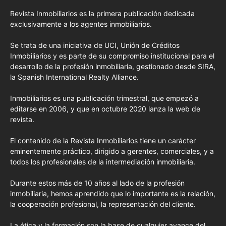
Revista Inmobiliarios es la primera publicación dedicada
exclusivamente a los agentes inmobiliarios.
Se trata de una iniciativa de UCI, Unión de Créditos
Inmobiliarios y es parte de su compromiso institucional para el
desarrollo de la profesión inmobiliaria, gestionado desde SIRA,
la Spanish International Realty Alliance.
Inmobiliarios es una publicación trimestral, que empezó a
editarse en 2006, y que en octubre 2020 lanza la web de
revista.
El contenido de la Revista Inmobiliarios tiene un carácter
eminentemente práctico, dirigido a gerentes, comerciales, y a
todos los profesionales de la intermediación inmobiliaria.
Durante estos más de 10 años al lado de la profesión
inmobiliaria, hemos aprendido que lo importante es la relación,
la cooperación profesional, la representación del cliente.
La ética y la formación son la base de cualquier avance del