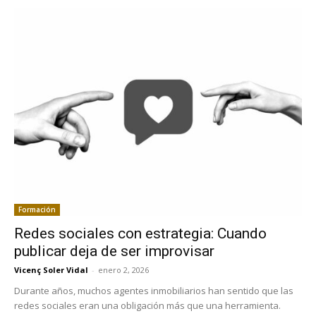
Formación
Redes sociales con estrategia: Cuando
publicar deja de ser improvisar
Vicenç Soler Vidal
-
enero 2, 2026
Durante años, muchos agentes inmobiliarios han sentido que las
redes sociales eran una obligación más que una herramienta.