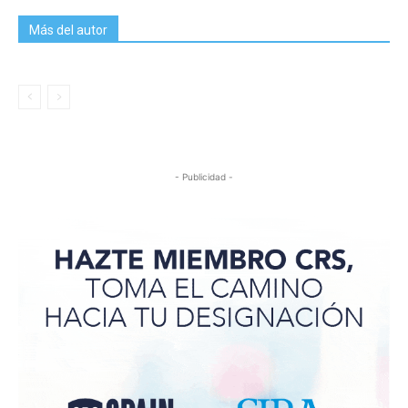
Más del autor
- Publicidad -