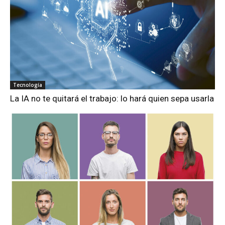
Tecnología
La IA no te quitará el trabajo: lo hará quien sepa usarla