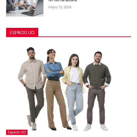
mayo 15, 2026
ESPACIO UCI
Espacio UCI