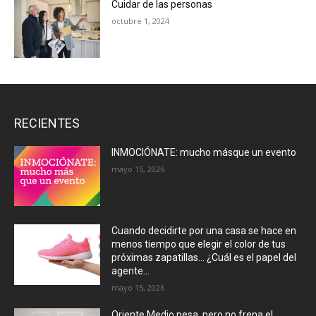
Cuidar de las personas
octubre 1, 2024
RECIENTES
INMOCIÓNATE: mucho másque un evento
mayo 15, 2026
Cuando decidirte por una casa se hace en
menos tiempo que elegir el color de tus
próximas zapatillas… ¿Cuál es el papel del
agente...
mayo 15, 2026
Oriente Medio pesa, pero no frena el