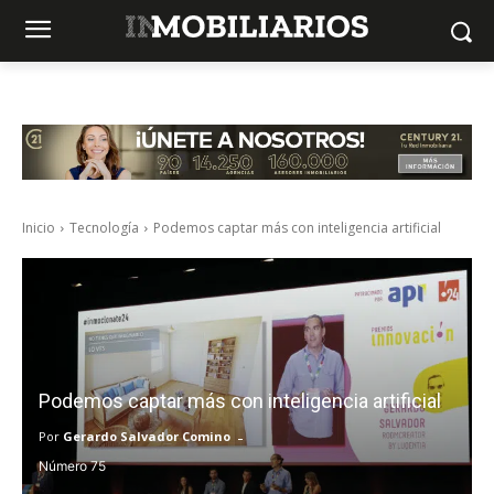
Inicio
Tecnología
Podemos captar más con inteligencia artificial
Podemos captar más con inteligencia artificial
-
Por
Gerardo Salvador Comino
75