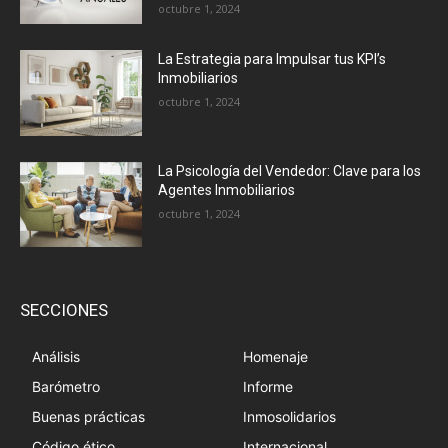
octubre 1, 2024
La Estrategia para Impulsar tus KPI’s
Inmobiliarios
octubre 1, 2024
La Psicología del Vendedor: Clave para los
Agentes Inmobiliarios
octubre 1, 2024
SECCIONES
Análisis
Homenaje
Barómetro
Informe
Buenas prácticas
Inmosolidarios
Código ético
Internacional