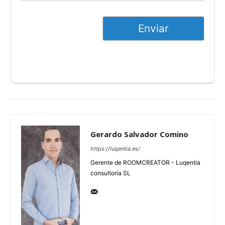
Enviar
Gerardo Salvador Comino
https://luqentia.es/
Gerente de ROOMCREATOR - Luqentia
consultoría SL