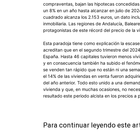
compraventas, bajan las hipotecas concedidas y
un 8% en un año hasta alcanzar en julio de 202
cuadrado alcanza los 2.153 euros, un dato inclu
inmobiliaria. Las regiones de Andalucía, Balea
protagonistas de este récord del precio de la 
Esta paradoja tiene como explicación la escase
acreditan que en el segundo trimestre del 202
España. Hasta 46 capitales tuvieron menos vivi
y en consecuencia también ha subido el fenóm
se venden tan rápido que no están ni una sema
el 14% de las viviendas en venta fueron adquir
del año anterior. Todo esto unido a una demand
vivienda y que, en muchas ocasiones, no necesi
resultado este periodo alcista en los precios 
Para continuar leyendo este ar