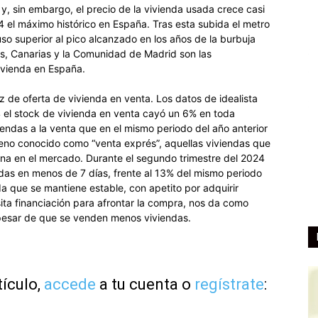
, sin embargo, el precio de la vivienda usada crece casi
4 el máximo histórico en España. Tras esta subida el metro
so superior al pico alcanzado en los años de la burbuja
res, Canarias y la Comunidad de Madrid son las
vivienda en España.
z de oferta de vivienda en venta. Los datos de idealista
4 el stock de vivienda en venta cayó un 6% en toda
endas a la venta que en el mismo periodo del año anterior
eno conocido como “venta exprés”, aquellas viviendas que
na en el mercado. Durante el segundo trimestre del 2024
idas en menos de 7 días, frente al 13% del mismo periodo
a que se mantiene estable, con apetito por adquirir
ta financiación para afrontar la compra, nos da como
a pesar de que se venden menos viviendas.
tículo,
accede
a tu cuenta o
regístrate
: