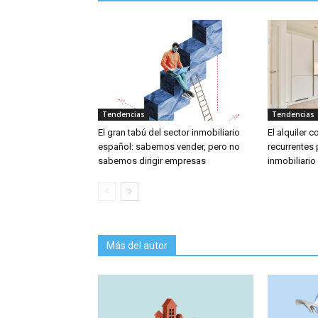
Tendencias
Tendencias
El gran tabú del sector inmobiliario
El alquiler
español: sabemos vender, pero no
recurrentes 
sabemos dirigir empresas
inmobiliario
Más del autor