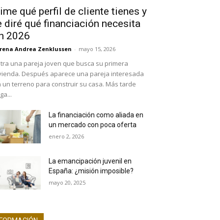
ime qué perfil de cliente tienes y
e diré qué financiación necesita
n 2026
rena Andrea Zenklussen
-
mayo 15, 2026
tra una pareja joven que busca su primera
vienda. Después aparece una pareja interesada
 un terreno para construir su casa. Más tarde
ega...
La financiación como aliada en
un mercado con poca oferta
enero 2, 2026
La emancipación juvenil en
España: ¿misión imposible?
mayo 20, 2025