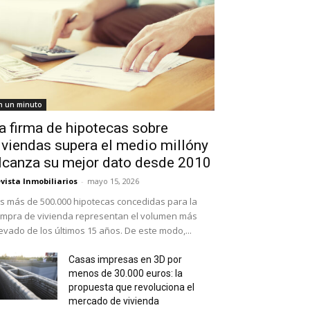
n un minuto
a firma de hipotecas sobre
iviendas supera el medio millóny
lcanza su mejor dato desde 2010
vista Inmobiliarios
-
mayo 15, 2026
s más de 500.000 hipotecas concedidas para la
mpra de vivienda representan el volumen más
evado de los últimos 15 años. De este modo,...
Casas impresas en 3D por
menos de 30.000 euros: la
propuesta que revoluciona el
mercado de vivienda