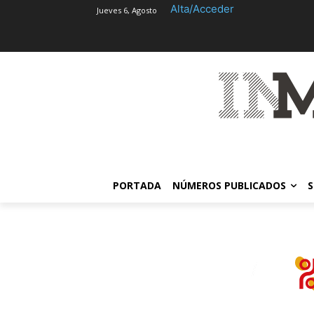
Alta/Acceder
Jueves 6, Agosto
PORTADA
NÚMEROS PUBLICADOS
S