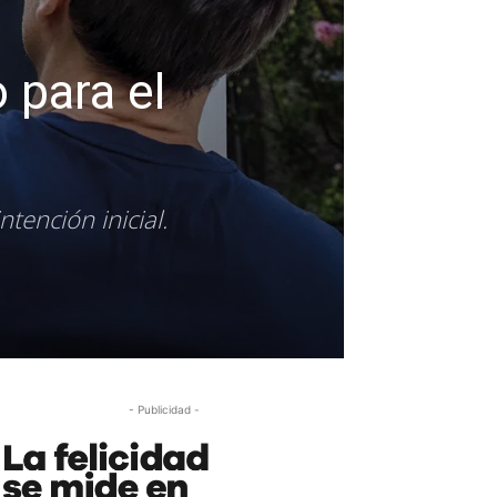
 para el
tención inicial.
- Publicidad -