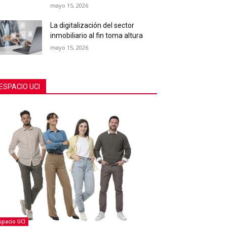
mayo 15, 2026
La digitalización del sector
inmobiliario al fin toma altura
mayo 15, 2026
ESPACIO UCI
spacio UCI