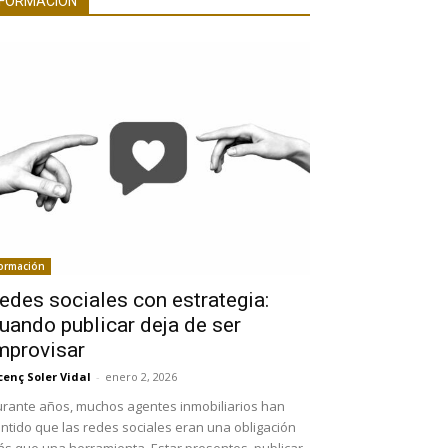
FORMACIÓN
ormación
edes sociales con estrategia:
uando publicar deja de ser
mprovisar
cenç Soler Vidal
-
enero 2, 2026
rante años, muchos agentes inmobiliarios han
ntido que las redes sociales eran una obligación