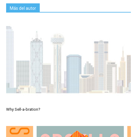
Más del autor
Why Sell-a-bration?