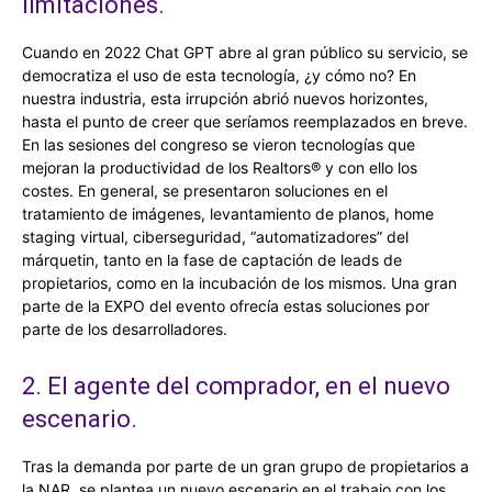
limitaciones.
Cuando en 2022 Chat GPT abre al gran público su servicio, se
democratiza el uso de esta tecnología, ¿y cómo no? En
nuestra industria, esta irrupción abrió nuevos horizontes,
hasta el punto de creer que seríamos reemplazados en breve.
En las sesiones del congreso se vieron tecnologías que
mejoran la productividad de los Realtors® y con ello los
costes. En general, se presentaron soluciones en el
tratamiento de imágenes, levantamiento de planos, home
staging virtual, ciberseguridad, “automatizadores” del
márquetin, tanto en la fase de captación de leads de
propietarios, como en la incubación de los mismos. Una gran
parte de la EXPO del evento ofrecía estas soluciones por
parte de los desarrolladores.
2. El agente del comprador, en el nuevo
escenario.
Tras la demanda por parte de un gran grupo de propietarios a
la NAR, se plantea un nuevo escenario en el trabajo con los