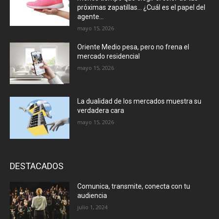
próximas zapatillas… ¿Cuál es el papel del
agente...
mayo 15, 2026
Oriente Medio pesa, pero no frena el
mercado residencial
mayo 15, 2026
La dualidad de los mercados muestra su
verdadera cara
mayo 15, 2026
DESTACADOS
Comunica, transmite, conecta con tu
audiencia
julio 1, 2024