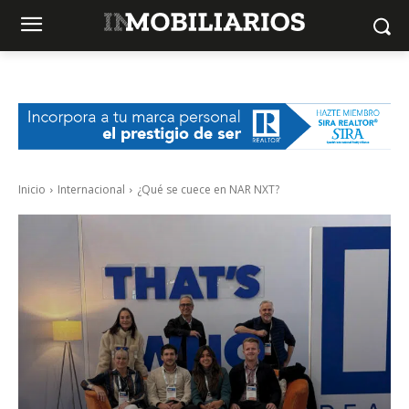
Inicio
Internacional
¿Qué se cuece en NAR NXT?