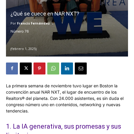
¿Qué se cuece en NAR NXT?
-
Por
Francis Fernández
76
febrero 1, 2025
La primera semana de noviembre tuvo lugar en Boston la
convención anual NAR NXT, el lugar de encuentro de los
Realtors® del planeta. Con 24.000 asistentes, es sin duda el
congreso número uno en contenidos, networking y nuevas
tendencias.
1. La IA generativa, sus promesas y sus