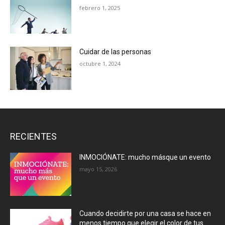
febrero 1, 2025
Cuidar de las personas
octubre 1, 2024
RECIENTES
INMOCIÓNATE: mucho másque un evento
mayo 15, 2026
Cuando decidirte por una casa se hace en
menos tiempo que elegir el color de tus