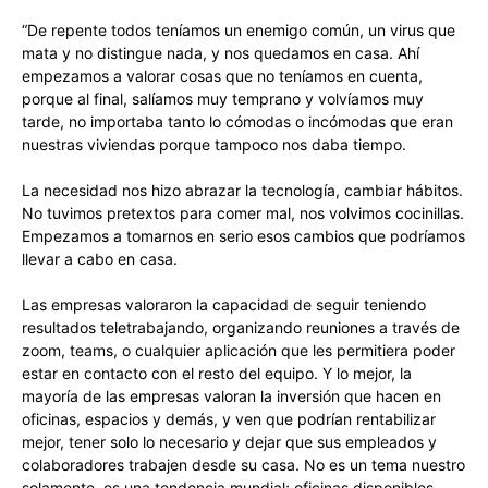
“De repente todos teníamos un enemigo común, un virus que
mata y no distingue nada, y nos quedamos en casa. Ahí
empezamos a valorar cosas que no teníamos en cuenta,
porque al final, salíamos muy temprano y volvíamos muy
tarde, no importaba tanto lo cómodas o incómodas que eran
nuestras viviendas porque tampoco nos daba tiempo.
La necesidad nos hizo abrazar la tecnología, cambiar hábitos.
No tuvimos pretextos para comer mal, nos volvimos cocinillas.
Empezamos a tomarnos en serio esos cambios que podríamos
llevar a cabo en casa.
Las empresas valoraron la capacidad de seguir teniendo
resultados teletrabajando, organizando reuniones a través de
zoom, teams, o cualquier aplicación que les permitiera poder
estar en contacto con el resto del equipo. Y lo mejor, la
mayoría de las empresas valoran la inversión que hacen en
oficinas, espacios y demás, y ven que podrían rentabilizar
mejor, tener solo lo necesario y dejar que sus empleados y
colaboradores trabajen desde su casa. No es un tema nuestro
solamente, es una tendencia mundial; oficinas disponibles,