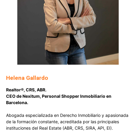
Helena Gallardo
Realtor®, CRS, ABR.
CEO de Nexitum, Personal Shopper Inmobiliario en
Barcelona.
Abogada especializada en Derecho Inmobiliario y apasionada
de la formación constante, acreditada por las principales
instituciones del Real Estate (ABR, CRS, SIRA, API, EI).