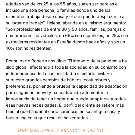
edades van de los 25 a los 55 años, suelen ser parejas e
incluso una sola persona, o familias donde uno de los
miembros trabaja desde casa y el otro puede desplazarse a
su lugar de trabajo”. Helena, abunda en el mismo argumento:
“Son profesionales de entre 30 y 50 años, familias, parejas o
compradores individuales, un 65% son españoles, un 25% son
extranjeros residentes en España desde hace años y solo un
10% son no residentes”.
Por su parte Roberto nos dice: “El impacto de la pandemia ha
sido global, afectando a toda la sociedad en su conjunto con
independencia de la nacionalidad o el estado civil. Ha
supuesto grandes cambios de hábitos, costumbres y
preferencias, poniendo a prueba la capacidad de adaptación
para seguir en activo y ha contribuido a fomentar la
importancia de tener un hogar que pueda adaptarse a todas
esas nuevas necesidades. El perfil del cliente se refiere más
bien al que ha identificado carencias en su antigua casa y
busca una en la que resulten solventadas”.
PARA MANTENER LA PRODUCTIVIDAD NO