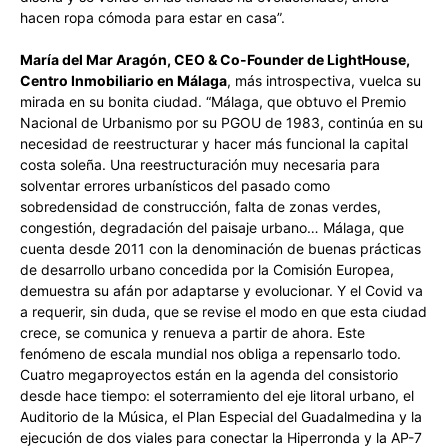
hacen ropa cómoda para estar en casa”.
María del Mar Aragón, CEO & Co-Founder de LightHouse,
Centro Inmobiliario en Málaga
, más introspectiva, vuelca su
mirada en su bonita ciudad. “Málaga, que obtuvo el Premio
Nacional de Urbanismo por su PGOU de 1983, continúa en su
necesidad de reestructurar y hacer más funcional la capital
costa soleña. Una reestructuración muy necesaria para
solventar errores urbanísticos del pasado como
sobredensidad de construcción, falta de zonas verdes,
congestión, degradación del paisaje urbano… Málaga, que
cuenta desde 2011 con la denominación de buenas prácticas
de desarrollo urbano concedida por la Comisión Europea,
demuestra su afán por adaptarse y evolucionar. Y el Covid va
a requerir, sin duda, que se revise el modo en que esta ciudad
crece, se comunica y renueva a partir de ahora. Este
fenómeno de escala mundial nos obliga a repensarlo todo.
Cuatro megaproyectos están en la agenda del consistorio
desde hace tiempo: el soterramiento del eje litoral urbano, el
Auditorio de la Música, el Plan Especial del Guadalmedina y la
ejecución de dos viales para conectar la Hiperronda y la AP-7