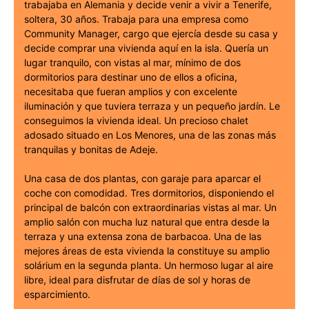
trabajaba en Alemania y decide venir a vivir a Tenerife,
soltera, 30 años. Trabaja para una empresa como
Community Manager, cargo que ejercía desde su casa y
decide comprar una vivienda aquí en la isla. Quería un
lugar tranquilo, con vistas al mar, mínimo de dos
dormitorios para destinar uno de ellos a oficina,
necesitaba que fueran amplios y con excelente
iluminación y que tuviera terraza y un pequeño jardín. Le
conseguimos la vivienda ideal. Un precioso chalet
adosado situado en Los Menores, una de las zonas más
tranquilas y bonitas de Adeje.
Una casa de dos plantas, con garaje para aparcar el
coche con comodidad. Tres dormitorios, disponiendo el
principal de balcón con extraordinarias vistas al mar. Un
amplio salón con mucha luz natural que entra desde la
terraza y una extensa zona de barbacoa. Una de las
mejores áreas de esta vivienda la constituye su amplio
solárium en la segunda planta. Un hermoso lugar al aire
libre, ideal para disfrutar de días de sol y horas de
esparcimiento.