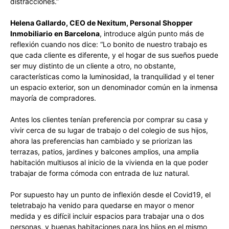
distracciones.”
Helena Gallardo, CEO de Nexitum, Personal Shopper
Inmobiliario en Barcelona
, introduce algún punto más de
reflexión cuando nos dice: “Lo bonito de nuestro trabajo es
que cada cliente es diferente, y el hogar de sus sueños puede
ser muy distinto de un cliente a otro, no obstante,
características como la luminosidad, la tranquilidad y el tener
un espacio exterior, son un denominador común en la inmensa
mayoría de compradores.
Antes los clientes tenían preferencia por comprar su casa y
vivir cerca de su lugar de trabajo o del colegio de sus hijos,
ahora las preferencias han cambiado y se priorizan las
terrazas, patios, jardines y balcones amplios, una amplia
habitación multiusos al inicio de la vivienda en la que poder
trabajar de forma cómoda con entrada de luz natural.
Por supuesto hay un punto de inflexión desde el Covid19, el
teletrabajo ha venido para quedarse en mayor o menor
medida y es difícil incluir espacios para trabajar una o dos
personas, y buenas habitaciones para los hijos en el mismo