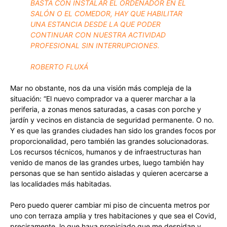
BASTA CON INSTALAR EL ORDENADOR EN EL
SALÓN O EL COMEDOR, HAY QUE HABILITAR
UNA ESTANCIA DESDE LA QUE PODER
CONTINUAR CON NUESTRA ACTIVIDAD
PROFESIONAL SIN INTERRUPCIONES.
ROBERTO FLUXÁ
Mar no obstante, nos da una visión más compleja de la
situación: “El nuevo comprador va a querer marchar a la
periferia, a zonas menos saturadas, a casas con porche y
jardín y vecinos en distancia de seguridad permanente. O no.
Y es que las grandes ciudades han sido los grandes focos por
proporcionalidad, pero también las grandes solucionadoras.
Los recursos técnicos, humanos y de infraestructuras han
venido de manos de las grandes urbes, luego también hay
personas que se han sentido aisladas y quieren acercarse a
las localidades más habitadas.
Pero puedo querer cambiar mi piso de cincuenta metros por
uno con terraza amplia y tres habitaciones y que sea el Covid,
precisamente, lo que haya propiciado que me despidan y