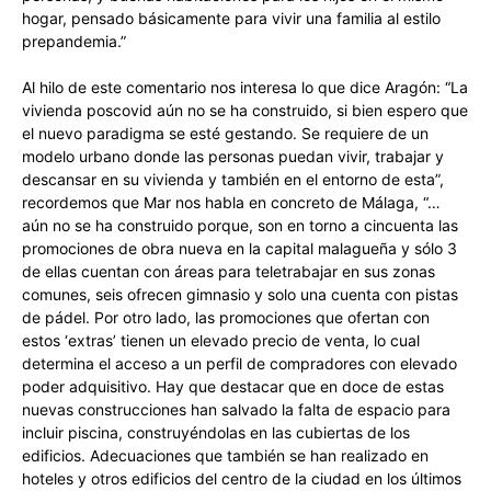
hogar, pensado básicamente para vivir una familia al estilo
prepandemia.”
Al hilo de este comentario nos interesa lo que dice Aragón: “La
vivienda poscovid aún no se ha construido, si bien espero que
el nuevo paradigma se esté gestando. Se requiere de un
modelo urbano donde las personas puedan vivir, trabajar y
descansar en su vivienda y también en el entorno de esta”,
recordemos que Mar nos habla en concreto de Málaga, “…
aún no se ha construido porque, son en torno a cincuenta las
promociones de obra nueva en la capital malagueña y sólo 3
de ellas cuentan con áreas para teletrabajar en sus zonas
comunes, seis ofrecen gimnasio y solo una cuenta con pistas
de pádel. Por otro lado, las promociones que ofertan con
estos ‘extras’ tienen un elevado precio de venta, lo cual
determina el acceso a un perfil de compradores con elevado
poder adquisitivo. Hay que destacar que en doce de estas
nuevas construcciones han salvado la falta de espacio para
incluir piscina, construyéndolas en las cubiertas de los
edificios. Adecuaciones que también se han realizado en
hoteles y otros edificios del centro de la ciudad en los últimos