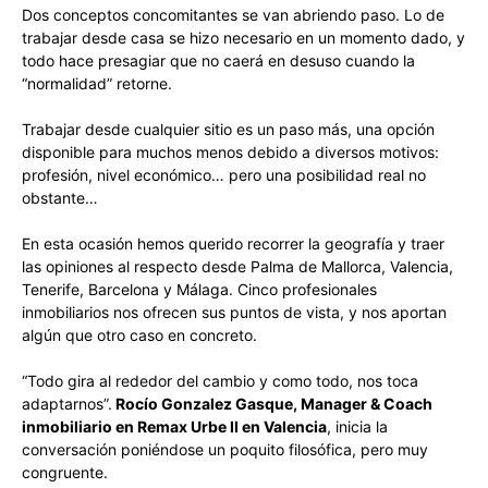
Dos conceptos concomitantes se van abriendo paso. Lo de
trabajar desde casa se hizo necesario en un momento dado, y
todo hace presagiar que no caerá en desuso cuando la
“normalidad” retorne.
Trabajar desde cualquier sitio es un paso más, una opción
disponible para muchos menos debido a diversos motivos:
profesión, nivel económico… pero una posibilidad real no
obstante…
En esta ocasión hemos querido recorrer la geografía y traer
las opiniones al respecto desde Palma de Mallorca, Valencia,
Tenerife, Barcelona y Málaga. Cinco profesionales
inmobiliarios nos ofrecen sus puntos de vista, y nos aportan
algún que otro caso en concreto.
“Todo gira al rededor del cambio y como todo, nos toca
adaptarnos”.
Rocío Gonzalez Gasque, Manager & Coach
inmobiliario en Remax Urbe II en Valencia
, inicia la
conversación poniéndose un poquito filosófica, pero muy
congruente.