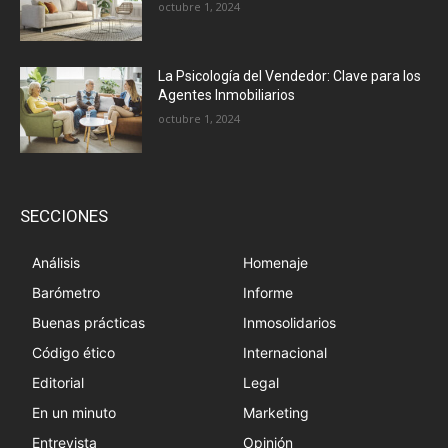
octubre 1, 2024
La Psicología del Vendedor: Clave para los
Agentes Inmobiliarios
octubre 1, 2024
SECCIONES
Análisis
Homenaje
Barómetro
Informe
Buenas prácticas
Inmosolidarios
Código ético
Internacional
Editorial
Legal
En un minuto
Marketing
Entrevista
Opinión