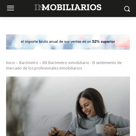
Inicio
Barómetro
XIX Barómetro inmobiliario - El sentimiento de
mercado de los profesionales inmobiliarios