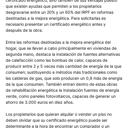
certificado energético, sino también de sus ventajas puesto
que existen ayudas que permiten a los propietarios
desgravarse entre un 20% y un 60% del IRPF en reformas
destinadas a la mejora energética. Para solicitarlas es
necesario presentar un certificado energético antes y
después de la obra.
Entre las reformas destinadas a la mejora energética del
hogar, que se llevan a cabo principalmente en viviendas de
segunda mano, destaca la instalación de fuentes alternativas
de calefacción como las bombas de calor, capaces de
producir entre 2 y 5 veces más cantidad de energía de la que
consumen; sustituyendo a métodos más tradicionales como
las calderas de gas, que solo producen un 0,9 más de energía
de la que consumen. También entran dentro de estas obras
de rehabilitación energética la instalación fuentes de energía
verde, como paneles fotovoltaicos, capaces de generar un
ahorro de 3.000 euros en diez años.
Los propietarios que quieran alquilar o vender un piso no
deben olvidar que su certificado energético puede ser
determinante a la hora de encontrar un comprador o un