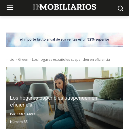
Inicio
Green
Los hogares españoles suspenden en eficiencia
Los hogares españoles suspenden en
eficiencia
-
Por
Catia Alves
65