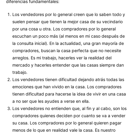
diferencias fundamentales:
Los vendedores por lo general creen que lo saben todo y
suelen pensar que tienen la mejor casa de su vecindario
por una cosa u otra. Los compradores por lo general
escuchan un poco más (al menos en mi caso después de
la consulta inicial). En la actualidad, una gran mayoría de
compradores, buscan la casa perfecta que no necesite
arreglos. Es mi trabajo, hacerles ver la realidad del
mercado y hacerles entender que las casas siempre dan
trabajo.
Los vendedores tienen dificultad dejando atrás todas las
emociones que han vivido en la casa. Los compradores
tienen dificultad para hacerse la idea de vivir en una casa
a no ser que les ayudes a verse en ella.
Los vendedores no entienden que, al fin y al cabo, son los
compradores quienes deciden por cuanto se va a vender
su casa. Los compradores por lo general quieren pagar
menos de lo que en realidad vale la casa. Es nuestro