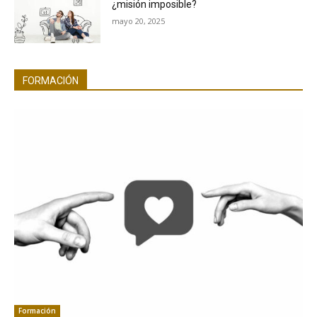
¿misión imposible?
mayo 20, 2025
FORMACIÓN
Formación