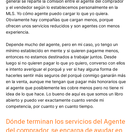
general se reparte la comisión entre el agente del comprador
y el vendedor según lo establecemos personalmente en la
MLS. Yo cómo agente puedo cargar lo que yo quiera.
Obviamente hay compañías que cargan menos, porque
ofrecen unos servicios reducidos y son agentes con menos
experiencia.
Depende mucho del agente, pero en mi caso, yo tengo un
mínimo establecido en mente y si quieren pagarme menos,
entonces no estamos destinados a trabajar juntos. Desde
luego si no quieren pagar lo que yo quiero, converso con ellos
e intento averiguar el porqué y ver si hay alguna forma de
hacerles sentir más seguros del porqué conmigo ganarán más
en la venta, aunque me tengan que pagar más honorarios que
al agente que posiblemente les cobre menos pero no tiene ni
idea de lo que hace. Lo bueno de aquí es que somos un libro
abierto y puedo ver exactamente cuanto vende mi
competencia, por cuanto y en cuanto tiempo.
Dónde terminan los servicios del Agente
del comprador, se encarga de ayudar en