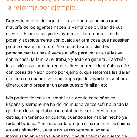
la reforma por ejemplo.
Depende mucho del agente. La verdad es que una gran
mayoría de los agentes hacen la venta y se olvidan de sus
clientes. En mi caso, yo les ayudo con la reforma si me lo
piden y absolutamente con cualquier otra cosa que necesiten
para la casa en el futuro. Yo contacto a mis clientes
personalmente unas 4 veces al año para ver que tal les va
con la casa, la familia, el trabajo y todo en general. También
les envió cosas por correo y reciben correos electrónicos míos
con cosas de valor, como por ejemplo, que reformas les darán
más retorno cuando vendan, apps que les ayudarán a ahorrar
dinero, cómo preparar un presupuesto familiar, etc.
Mis padres tienen una inmobiliaria desde hace años en
España y siempre me ha dolido mucho verlos sufrir cuando la
gente no los respetaba o intentaban hacer la venta por
detrás, sin tenerlos en cuenta, cuando ellos habían hecho ya
todo el trabajo. Y me di cuenta de que ellos no eran los únicos
en esta situación, ya que no se respetaba al agente
inmobiliario en España. Por esto, decidí aceptar el puesto de