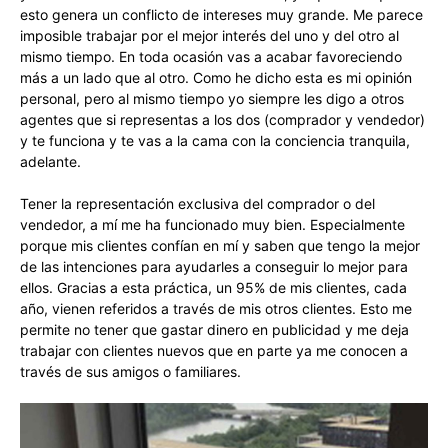
esto genera un conflicto de intereses muy grande. Me parece
imposible trabajar por el mejor interés del uno y del otro al
mismo tiempo. En toda ocasión vas a acabar favoreciendo
más a un lado que al otro. Como he dicho esta es mi opinión
personal, pero al mismo tiempo yo siempre les digo a otros
agentes que si representas a los dos (comprador y vendedor)
y te funciona y te vas a la cama con la conciencia tranquila,
adelante.
Tener la representación exclusiva del comprador o del
vendedor, a mí me ha funcionado muy bien. Especialmente
porque mis clientes confían en mí y saben que tengo la mejor
de las intenciones para ayudarles a conseguir lo mejor para
ellos. Gracias a esta práctica, un 95% de mis clientes, cada
año, vienen referidos a través de mis otros clientes. Esto me
permite no tener que gastar dinero en publicidad y me deja
trabajar con clientes nuevos que en parte ya me conocen a
través de sus amigos o familiares.