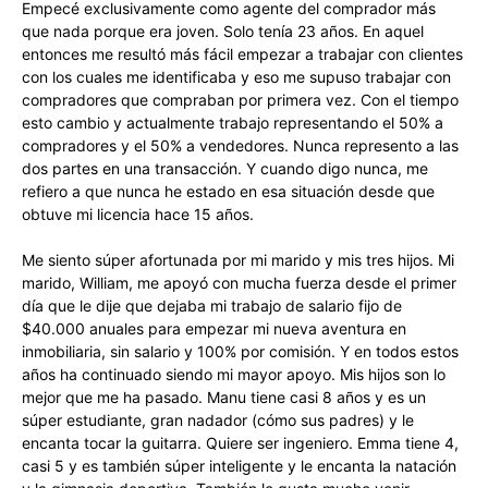
Empecé exclusivamente como agente del comprador más
que nada porque era joven. Solo tenía 23 años. En aquel
entonces me resultó más fácil empezar a trabajar con clientes
con los cuales me identificaba y eso me supuso trabajar con
compradores que compraban por primera vez. Con el tiempo
esto cambio y actualmente trabajo representando el 50% a
compradores y el 50% a vendedores. Nunca represento a las
dos partes en una transacción. Y cuando digo nunca, me
refiero a que nunca he estado en esa situación desde que
obtuve mi licencia hace 15 años.
Me siento súper afortunada por mi marido y mis tres hijos. Mi
marido, William, me apoyó con mucha fuerza desde el primer
día que le dije que dejaba mi trabajo de salario fijo de
$40.000 anuales para empezar mi nueva aventura en
inmobiliaria, sin salario y 100% por comisión. Y en todos estos
años ha continuado siendo mi mayor apoyo. Mis hijos son lo
mejor que me ha pasado. Manu tiene casi 8 años y es un
súper estudiante, gran nadador (cómo sus padres) y le
encanta tocar la guitarra. Quiere ser ingeniero. Emma tiene 4,
casi 5 y es también súper inteligente y le encanta la natación