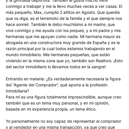
y la gimnasia deportiva. También le gusta mucho venir
conmigo a trabajar y me la llevo muchas veces a ver casas. El
más pequeño, Max, cumplió 2 añitos en Agosto. Que queréis
que os diga, es el terremoto de la familia y el que siempre nos
hace sonreír. También le debo muchísimo a mi madre, que
vive conmigo y me ayuda con los peques, y a mi padre y mis
hermanas que me apoyan como nadie. Mi hermana mayor es
abogada en una constructora muy grande de España y es la
razón principal por la cual todos estamos trabajando en el
mundo inmobiliario. Mis hermanas pequeñas, que están
viviendo en la misma zona que yo, también son Realtors. ¡Esto
del sector inmobiliario lo llevamos todos en la sangre!
Entrando en materia: ¿Es verdaderamente necesaria la figura
del “Agente del Comprador”, qué aporta a la profesión
Inmobiliaria?
Para mí es una figura totalmente imprescindible, aunque creo
también que es un tema muy personal, y en mi opinión,
basada en mi experiencia propia, un tema ético.
Yo personalmente no soy capaz de representar al comprador
y al vendedor en una misma transacción, ya que creo que