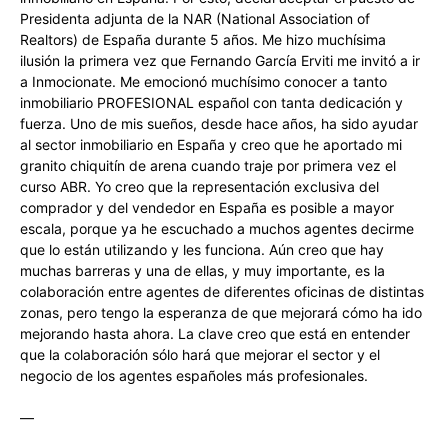
Presidenta adjunta de la NAR (National Association of
Realtors) de España durante 5 años. Me hizo muchísima
ilusión la primera vez que Fernando García Erviti me invitó a ir
a Inmocionate. Me emocionó muchísimo conocer a tanto
inmobiliario PROFESIONAL español con tanta dedicación y
fuerza. Uno de mis sueños, desde hace años, ha sido ayudar
al sector inmobiliario en España y creo que he aportado mi
granito chiquitín de arena cuando traje por primera vez el
curso ABR. Yo creo que la representación exclusiva del
comprador y del vendedor en España es posible a mayor
escala, porque ya he escuchado a muchos agentes decirme
que lo están utilizando y les funciona. Aún creo que hay
muchas barreras y una de ellas, y muy importante, es la
colaboración entre agentes de diferentes oficinas de distintas
zonas, pero tengo la esperanza de que mejorará cómo ha ido
mejorando hasta ahora. La clave creo que está en entender
que la colaboración sólo hará que mejorar el sector y el
negocio de los agentes españoles más profesionales.
—