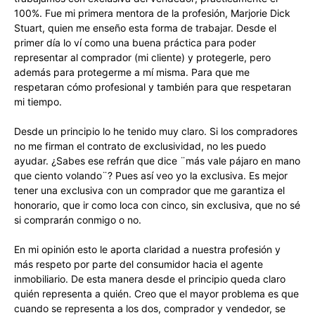
100%. Fue mi primera mentora de la profesión, Marjorie Dick
Stuart, quien me enseño esta forma de trabajar. Desde el
primer día lo ví como una buena práctica para poder
representar al comprador (mi cliente) y protegerle, pero
además para protegerme a mí misma. Para que me
respetaran cómo profesional y también para que respetaran
mi tiempo.
Desde un principio lo he tenido muy claro. Si los compradores
no me firman el contrato de exclusividad, no les puedo
ayudar. ¿Sabes ese refrán que dice ¨más vale pájaro en mano
que ciento volando¨? Pues así veo yo la exclusiva. Es mejor
tener una exclusiva con un comprador que me garantiza el
honorario, que ir como loca con cinco, sin exclusiva, que no sé
si comprarán conmigo o no.
En mi opinión esto le aporta claridad a nuestra profesión y
más respeto por parte del consumidor hacia el agente
inmobiliario. De esta manera desde el principio queda claro
quién representa a quién. Creo que el mayor problema es que
cuando se representa a los dos, comprador y vendedor, se