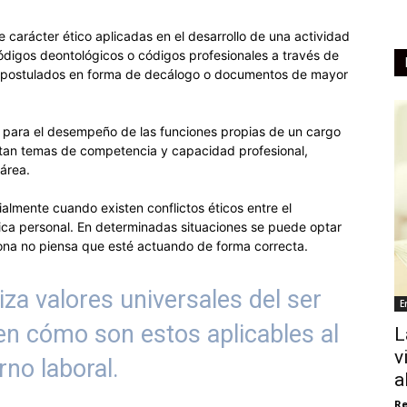
e carácter ético aplicadas en el desarrollo de una actividad
códigos deontológicos o códigos profesionales a través de
en postulados en forma de decálogo o documentos de mayor
 para el desempeño de las funciones propias de un cargo
atan temas de competencia y capacidad profesional,
área.
almente cuando existen conflictos éticos entre el
ética personal. En determinadas situaciones se puede optar
ona no piensa que esté actuando de forma correcta.
liza valores universales del ser
E
en cómo son estos aplicables al
L
v
rno laboral.
a
Re