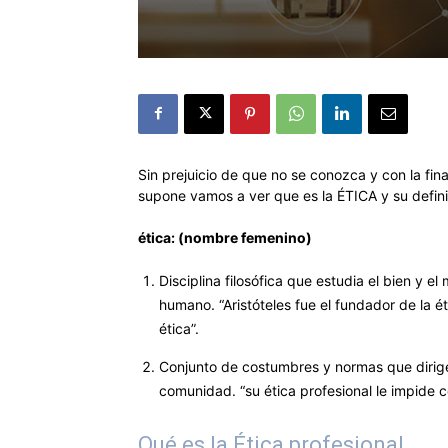
Sin prejuicio de que no se conozca y con la fin
supone vamos a ver que es la ÉTICA y su defini
ética: (nombre femenino)
Disciplina filosófica que estudia el bien y e
humano. “Aristóteles fue el fundador de la é
ética”.
Conjunto de costumbres y normas que dirig
comunidad. “su ética profesional le impide 
Qué es la Ética profesional