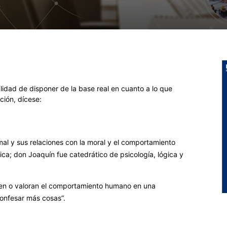
alidad de disponer de la base real en cuanto a lo que
ción, dícese:
l mal y sus relaciones con la moral y el comportamiento
tica; don Joaquín fue catedrático de psicología, lógica y
en o valoran el comportamiento humano en una
confesar más cosas”.