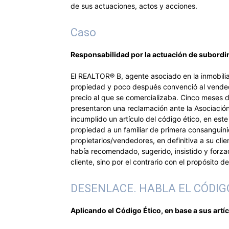
de sus actuaciones, actos y acciones.
Caso
Responsabilidad por la actuación de subord
El REALTOR® B, agente asociado en la inmobil
propiedad y poco después convenció al vende
precio al que se comercializaba. Cinco meses d
presentaron una reclamación ante la Asociaci
incumplido un artículo del código ético, en est
propiedad a un familiar de primera consanguini
propietarios/vendedores, en definitiva a su clie
había recomendado, sugerido, insistido y forzad
cliente, sino por el contrario con el propósito 
DESENLACE. HABLA EL CÓDIG
Aplicando el Código Ético, en base a sus artí