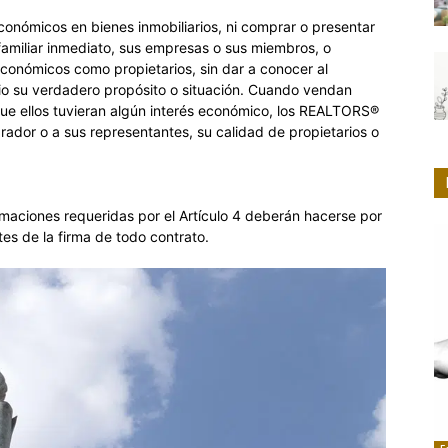
onómicos en bienes inmobiliarios, ni comprar o presentar
familiar inmediato, sus empresas o sus miembros, o
económicos como propietarios, sin dar a conocer al
ario su verdadero propósito o situación. Cuando vendan
 que ellos tuvieran algún interés económico, los REALTORS®
rador o a sus representantes, su calidad de propietarios o
ormaciones requeridas por el Artículo 4 deberán hacerse por
es de la firma de todo contrato.