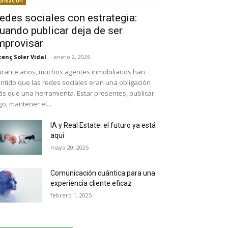
ormación
edes sociales con estrategia:
uando publicar deja de ser
mprovisar
cenç Soler Vidal
-
enero 2, 2026
rante años, muchos agentes inmobiliarios han
ntido que las redes sociales eran una obligación
s que una herramienta. Estar presentes, publicar
go, mantener el...
IA y Real Estate: el futuro ya está
aquí
mayo 20, 2025
Comunicación cuántica para una
experiencia cliente eficaz
febrero 1, 2025