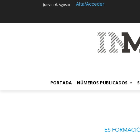
Alta/Acceder
Jueves 6, Agosto
PORTADA
NÚMEROS PUBLICADOS
S