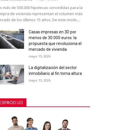
s más de 500.000 hipotecas concedidas para la
mpra de vivienda representan el volumen más
evado de los últimos 15 años. De este modo,...
Casas impresas en 3D por
menos de 30.000 euros: la
propuesta que revoluciona el
mercado de vivienda
mayo 15, 2026
La digitalización del sector
inmobiliario al fin toma altura
mayo 15, 2026
ESPACIO UCI