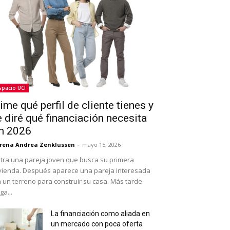
spacio UCI
ime qué perfil de cliente tienes y
e diré qué financiación necesita
n 2026
rena Andrea Zenklussen
-
mayo 15, 2026
tra una pareja joven que busca su primera
vienda. Después aparece una pareja interesada
 un terreno para construir su casa. Más tarde
ega...
La financiación como aliada en
un mercado con poca oferta