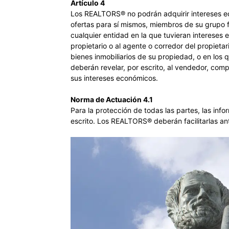
Artículo 4
Los REALTORS® no podrán adquirir intereses ec
ofertas para sí mismos, miembros de su grupo 
cualquier entidad en la que tuvieran intereses 
propietario o al agente o corredor del propiet
bienes inmobiliarios de su propiedad, o en los
deberán revelar, por escrito, al vendedor, comp
sus intereses económicos.
Norma de Actuación 4.1
Para la protección de todas las partes, las inf
escrito. Los REALTORS® deberán facilitarlas ant