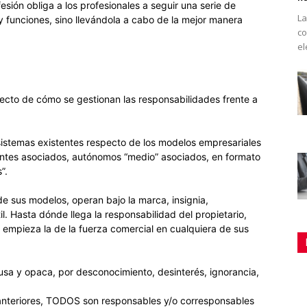
esión obliga a los profesionales a seguir una serie de
La
 y funciones, sino llevándola a cabo de la mejor manera
co
el
ecto de cómo se gestionan las responsabilidades frente a
sistemas existentes respecto de los modelos empresariales
entes asociados, autónomos “medio” asociados, en formato
”.
e sus modelos, operan bajo la marca, insignia,
l. Hasta dónde llega la responsabilidad del propietario,
empieza la de la fuerza comercial en cualquiera de sus
fusa y opaca, por desconocimiento, desinterés, ignorancia,
anteriores, TODOS son responsables y/o corresponsables