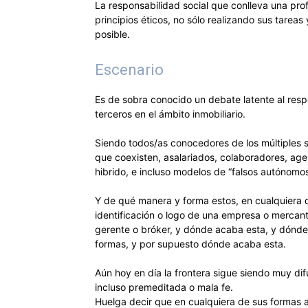
La responsabilidad social que conlleva una prof
principios éticos, no sólo realizando sus tareas
posible.
Escenario
Es de sobra conocido un debate latente al resp
terceros en el ámbito inmobiliario.
Siendo todos/as conocedores de los múltiples 
que coexisten, asalariados, colaboradores, ag
hibrido, e incluso modelos de “falsos autónomos
Y de qué manera y forma estos, en cualquiera d
identificación o logo de una empresa o mercanti
gerente o bróker, y dónde acaba esta, y dónde 
formas, y por supuesto dónde acaba esta.
Aún hoy en día la frontera sigue siendo muy di
incluso premeditada o mala fe.
Huelga decir que en cualquiera de sus formas 