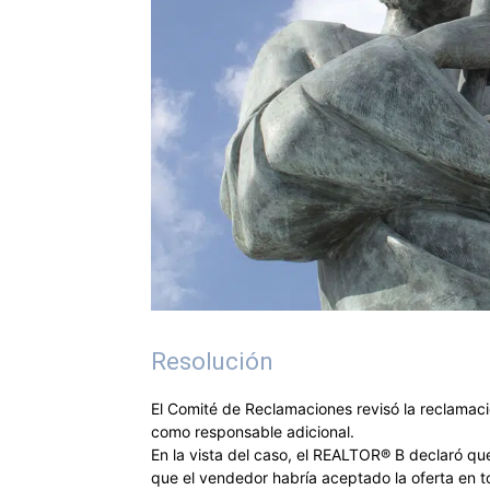
Resolución
El Comité de Reclamaciones revisó la reclamac
como responsable adicional.
En la vista del caso, el REALTOR® B declaró q
que el vendedor habría aceptado la oferta en 